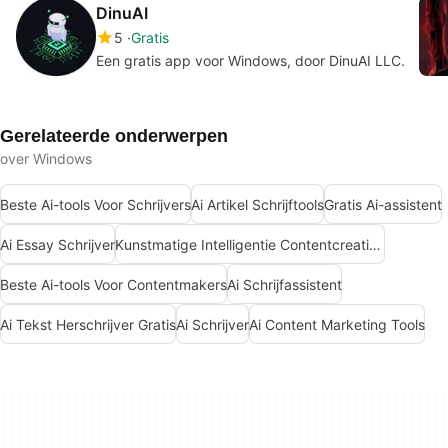
DinuAI
5
Gratis
Een gratis app voor Windows, door DinuAI LLC.
Gerelateerde onderwerpen
over Windows
Beste Ai-tools Voor Schrijvers
Ai Artikel Schrijftools
Gratis Ai-assistent
Ai Essay Schrijver
Kunstmatige Intelligentie Contentcreatie Apps
Beste Ai-tools Voor Contentmakers
Ai Schrijfassistent
Ai Tekst Herschrijver Gratis
Ai Schrijver
Ai Content Marketing Tools