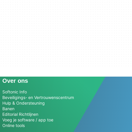
Over ons
Softonic Info
Beveiligings- en Vertrouwenscentrum
Hulp & Ondersteuning
Banen
Editorial Richtlijnen
Voeg je software / app toe
Online tools