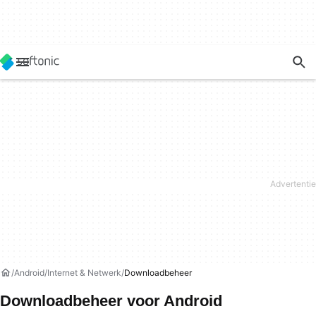
Android
Internet & Netwerk
Downloadbeheer
Downloadbeheer voor Android