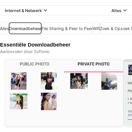
Internet & Netwerk
Alles
Alles
Downloadbeheer
File Sharing & Peer to Peer
Wifi
Zoek & Opzoek t
Essentiële Downloadbeheer
Aanbevolen door Softonic