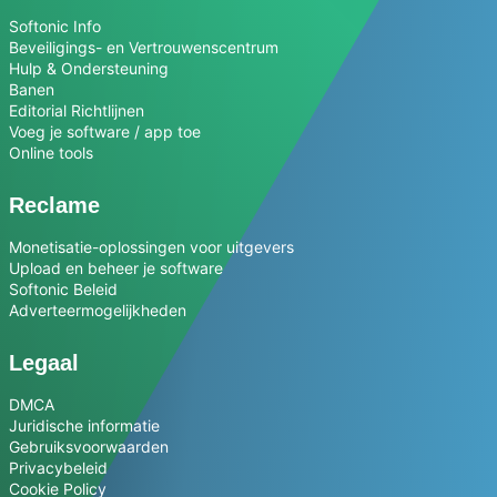
Softonic Info
Beveiligings- en Vertrouwenscentrum
Hulp & Ondersteuning
Banen
Editorial Richtlijnen
Voeg je software / app toe
Online tools
Reclame
Monetisatie-oplossingen voor uitgevers
Upload en beheer je software
Softonic Beleid
Adverteermogelijkheden
Legaal
DMCA
Juridische informatie
Gebruiksvoorwaarden
Privacybeleid
Cookie Policy