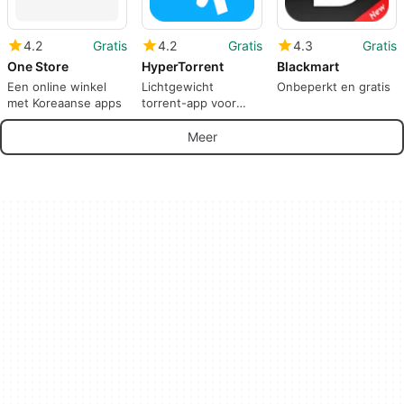
4.2
Gratis
4.2
Gratis
4.3
Gratis
One Store
HyperTorrent
Blackmart
Een online winkel
Lichtgewicht
Onbeperkt en gratis
met Koreaanse apps
torrent-app voor
mobiel
Meer