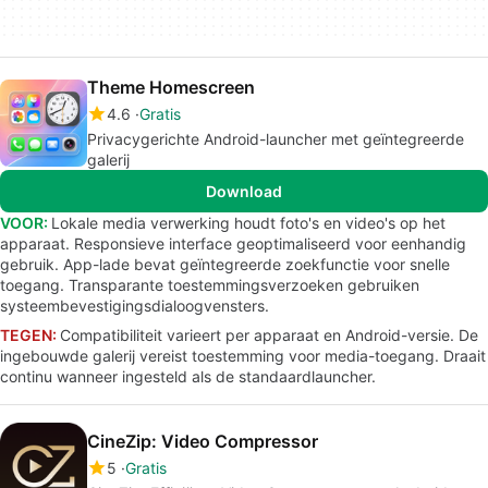
Theme Homescreen
4.6
Gratis
Privacygerichte Android-launcher met geïntegreerde
galerij
Download
VOOR:
Lokale media verwerking houdt foto's en video's op het
apparaat. Responsieve interface geoptimaliseerd voor eenhandig
gebruik. App-lade bevat geïntegreerde zoekfunctie voor snelle
toegang. Transparante toestemmingsverzoeken gebruiken
systeembevestigingsdialoogvensters.
TEGEN:
Compatibiliteit varieert per apparaat en Android-versie. De
ingebouwde galerij vereist toestemming voor media-toegang. Draait
continu wanneer ingesteld als de standaardlauncher.
CineZip: Video Compressor
5
Gratis