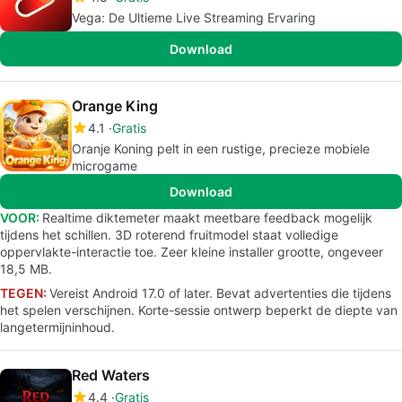
Vega: De Ultieme Live Streaming Ervaring
Download
Orange King
4.1
Gratis
Oranje Koning pelt in een rustige, precieze mobiele
microgame
Download
VOOR:
Realtime diktemeter maakt meetbare feedback mogelijk
tijdens het schillen. 3D roterend fruitmodel staat volledige
oppervlakte-interactie toe. Zeer kleine installer grootte, ongeveer
18,5 MB.
TEGEN:
Vereist Android 17.0 of later. Bevat advertenties die tijdens
het spelen verschijnen. Korte-sessie ontwerp beperkt de diepte van
langetermijninhoud.
Red Waters
4.4
Gratis