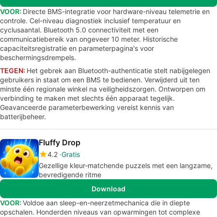
VOOR:
Directe BMS-integratie voor hardware-niveau telemetrie en
controle. Cel-niveau diagnostiek inclusief temperatuur en
cyclusaantal. Bluetooth 5.0 connectiviteit met een
communicatiebereik van ongeveer 10 meter. Historische
capaciteitsregistratie en parameterpagina's voor
beschermingsdrempels.
TEGEN:
Het gebrek aan Bluetooth-authenticatie stelt nabijgelegen
gebruikers in staat om een BMS te bedienen. Verwijderd uit ten
minste één regionale winkel na veiligheidszorgen. Ontworpen om
verbinding te maken met slechts één apparaat tegelijk.
Geavanceerde parameterbewerking vereist kennis van
batterijbeheer.
Fluffy Drop
4.2
Gratis
Gezellige kleur‑matchende puzzels met een langzame,
bevredigende ritme
Download
VOOR:
Voldoe aan sleep-en-neerzetmechanica die in diepte
opschalen. Honderden niveaus van opwarmingen tot complexe