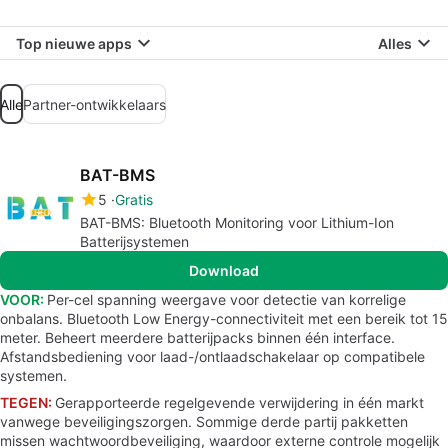
Top nieuwe apps
Alles
Alle
Partner-ontwikkelaars
BAT-BMS
5
Gratis
BAT-BMS: Bluetooth Monitoring voor Lithium-Ion
Batterijsystemen
Download
VOOR:
Per-cel spanning weergave voor detectie van korrelige
onbalans. Bluetooth Low Energy-connectiviteit met een bereik tot 15
meter. Beheert meerdere batterijpacks binnen één interface.
Afstandsbediening voor laad-/ontlaadschakelaar op compatibele
systemen.
TEGEN:
Gerapporteerde regelgevende verwijdering in één markt
vanwege beveiligingszorgen. Sommige derde partij pakketten
missen wachtwoordbeveiliging, waardoor externe controle mogelijk