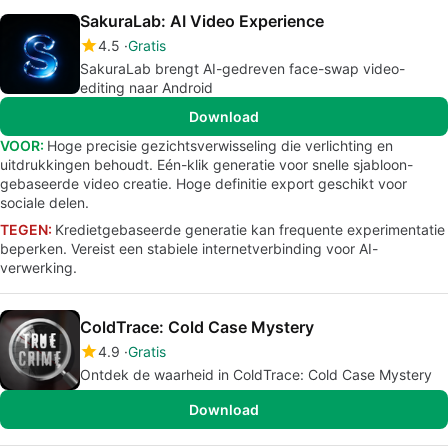
SakuraLab: AI Video Experience
4.5
Gratis
SakuraLab brengt AI-gedreven face-swap video-
editing naar Android
Download
VOOR:
Hoge precisie gezichtsverwisseling die verlichting en
uitdrukkingen behoudt. Eén-klik generatie voor snelle sjabloon-
gebaseerde video creatie. Hoge definitie export geschikt voor
sociale delen.
TEGEN:
Kredietgebaseerde generatie kan frequente experimentatie
beperken. Vereist een stabiele internetverbinding voor AI-
verwerking.
ColdTrace: Cold Case Mystery
4.9
Gratis
Ontdek de waarheid in ColdTrace: Cold Case Mystery
Download