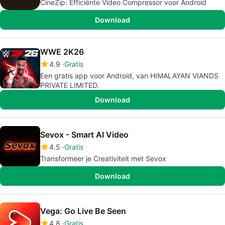
CineZip: Efficiënte Video Compressor voor Android
Download
WWE 2K26
4.9
Gratis
Een gratis app voor Android, van HIMALAYAN VIANDS
PRIVATE LIMITED.
Download
Sevox - Smart AI Video
4.5
Gratis
Transformeer je Creativiteit met Sevox
Download
Vega: Go Live Be Seen
4.8
Gratis