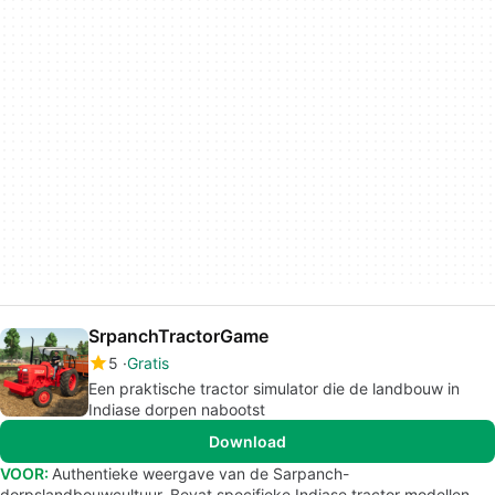
SrpanchTractorGame
5
Gratis
Een praktische tractor simulator die de landbouw in
Indiase dorpen nabootst
Download
VOOR:
Authentieke weergave van de Sarpanch-
dorpslandbouwcultuur. Bevat specifieke Indiase tractor modellen