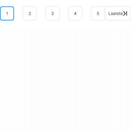
1
2
3
4
5
Laatste