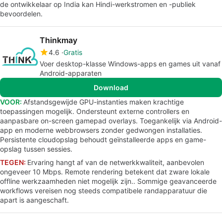
de ontwikkelaar op India kan Hindi-werkstromen en -publiek
bevoordelen.
Thinkmay
4.6
Gratis
Voer desktop-klasse Windows-apps en games uit vanaf
Android-apparaten
Download
VOOR:
Afstandsgewijde GPU-instanties maken krachtige
toepassingen mogelijk. Ondersteunt externe controllers en
aanpasbare on-screen gamepad overlays. Toegankelijk via Android-
app en moderne webbrowsers zonder gedwongen installaties.
Persistente cloudopslag behoudt geïnstalleerde apps en game-
opslag tussen sessies.
TEGEN:
Ervaring hangt af van de netwerkkwaliteit, aanbevolen
ongeveer 10 Mbps. Remote rendering betekent dat zware lokale
offline werkzaamheden niet mogelijk zijn.. Sommige geavanceerde
workflows vereisen nog steeds compatibele randapparatuur die
apart is aangeschaft.