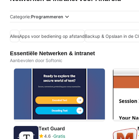
Categorie:
Programmeren
Alles
Apps voor bediening op afstand
Backup & Opslaan in de C
Essentiële Netwerken & intranet
Aanbevolen door Softonic
Text Guard
4.6
Gratis