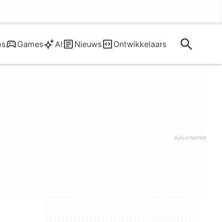
ps
Games
AI
Nieuws
Ontwikkelaars