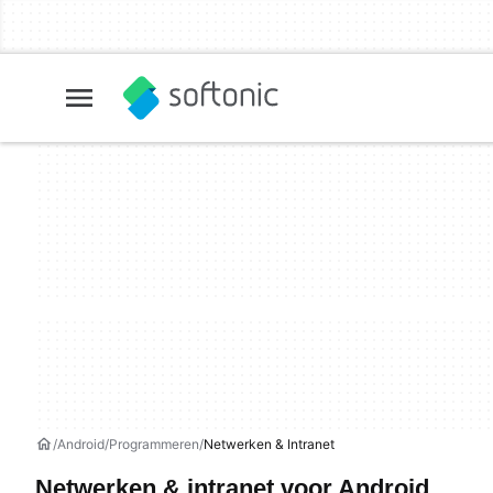
Android
Programmeren
Netwerken & Intranet
Netwerken & intranet voor Android