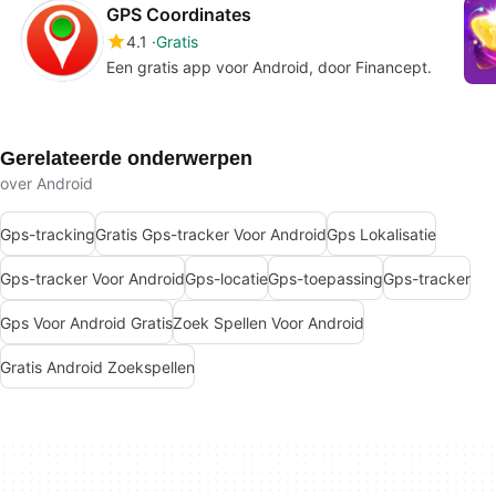
GPS Coordinates
4.1
Gratis
Een gratis app voor Android, door Financept.
Gerelateerde onderwerpen
over Android
Gps-tracking
Gratis Gps-tracker Voor Android
Gps Lokalisatie
Gps-tracker Voor Android
Gps-locatie
Gps-toepassing
Gps-tracker
Gps Voor Android Gratis
Zoek Spellen Voor Android
Gratis Android Zoekspellen