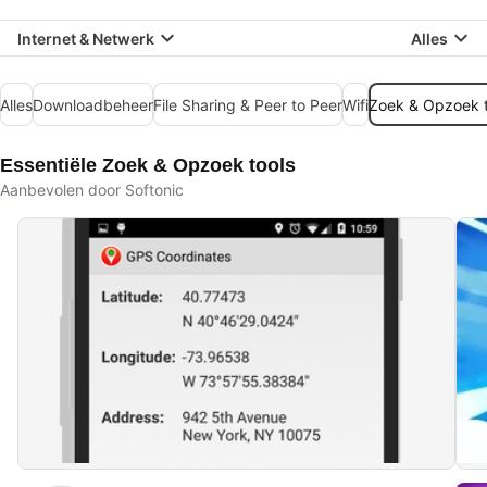
Internet & Netwerk
Alles
Alles
Downloadbeheer
File Sharing & Peer to Peer
Wifi
Zoek & Opzoek t
Essentiële Zoek & Opzoek tools
Aanbevolen door Softonic