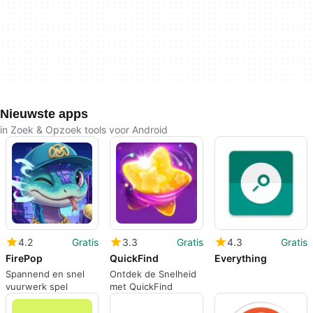
Nieuwste apps
in Zoek & Opzoek tools voor Android
4.2
Gratis
3.3
Gratis
4.3
Gratis
FirePop
QuickFind
Everything
Spannend en snel
Ontdek de Snelheid
vuurwerk spel
met QuickFind