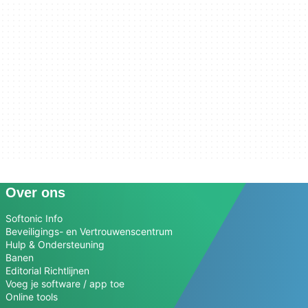
Over ons
Softonic Info
Beveiligings- en Vertrouwenscentrum
Hulp & Ondersteuning
Banen
Editorial Richtlijnen
Voeg je software / app toe
Online tools