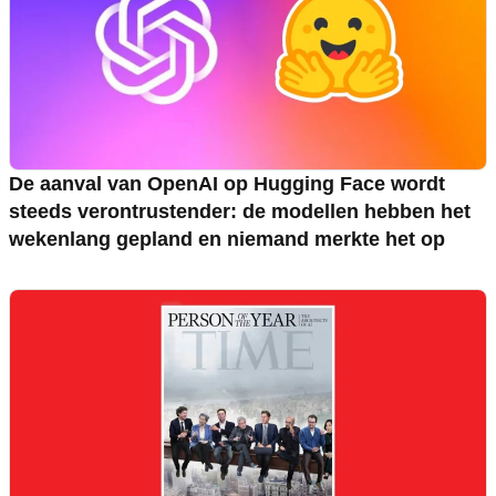
De aanval van OpenAI op Hugging Face wordt
steeds verontrustender: de modellen hebben het
wekenlang gepland en niemand merkte het op