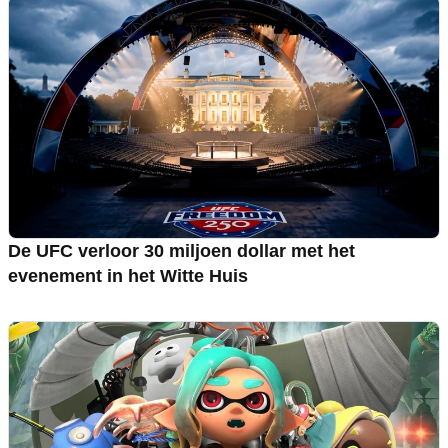
De UFC verloor 30 miljoen dollar met het
evenement in het Witte Huis