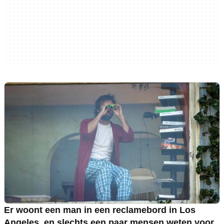
Er woont een man in een reclamebord in Los
Angeles, en slechts een paar mensen weten voor