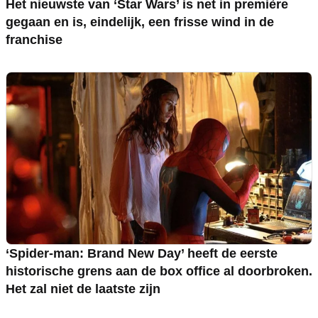
Het nieuwste van ‘Star Wars’ is net in première
gegaan en is, eindelijk, een frisse wind in de
franchise
‘Spider-man: Brand New Day’ heeft de eerste
historische grens aan de box office al doorbroken.
Het zal niet de laatste zijn