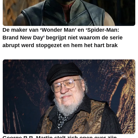
De maker van ‘Wonder Man’ en ‘Spider-Man:
Brand New Day’ begrijpt niet waarom de serie
abrupt werd stopgezet en hem het hart brak
George R.R. Martin stelt zich open over zijn