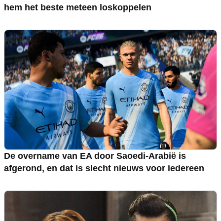
hem het beste meteen loskoppelen
De overname van EA door Saoedi-Arabië is
afgerond, en dat is slecht nieuws voor iedereen