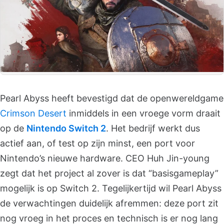
Pearl Abyss heeft bevestigd dat de openwereldgame
Crimson Desert
inmiddels in een vroege vorm draait
op de
Nintendo Switch 2
. Het bedrijf werkt dus
actief aan, of test op zijn minst, een port voor
Nintendo’s nieuwe hardware. CEO Huh Jin-young
zegt dat het project al zover is dat “basisgameplay”
mogelijk is op Switch 2. Tegelijkertijd wil Pearl Abyss
de verwachtingen duidelijk afremmen: deze port zit
nog vroeg in het proces en technisch is er nog lang