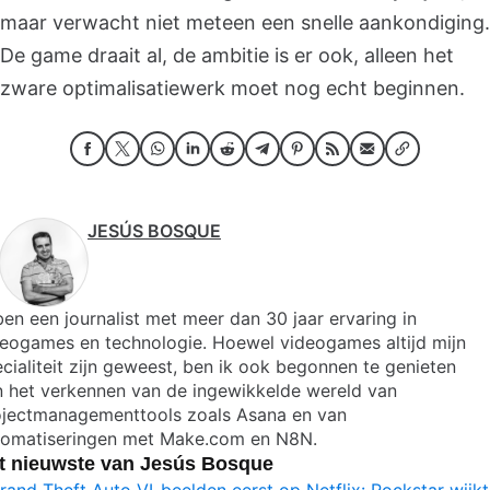
maar verwacht niet meteen een snelle aankondiging.
De game draait al, de ambitie is er ook, alleen het
zware optimalisatiewerk moet nog echt beginnen.
JESÚS BOSQUE
ben een journalist met meer dan 30 jaar ervaring in
deogames en technologie. Hoewel videogames altijd mijn
cialiteit zijn geweest, ben ik ook begonnen te genieten
n het verkennen van de ingewikkelde wereld van
ojectmanagementtools zoals Asana en van
tomatiseringen met Make.com en N8N.
t nieuwste van Jesús Bosque
rand Theft Auto VI-beelden eerst op Netflix: Rockstar wijkt