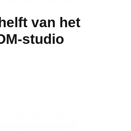
helft van het
OM-studio