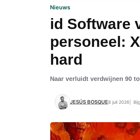
Nieuws
id Software v
personeel: 
hard
Naar verluidt verdwijnen 90 
JESÚS BOSQUE
8 juli 2026
Bij