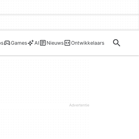
ps
Games
AI
Nieuws
Ontwikkelaars