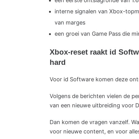
een eerste ontslagronde van 1
interne signalen van Xbox-topme
van marges
een groei van Game Pass die m
Xbox-reset raakt id Soft
hard
Voor id Software komen deze ont
Volgens de berichten vielen de pe
van een nieuwe uitbreiding voor
Dan komen de vragen vanzelf. Wat
voor nieuwe content, en voor alle