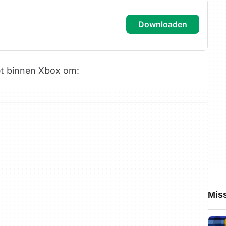
downloaden
et binnen Xbox om:
Miss