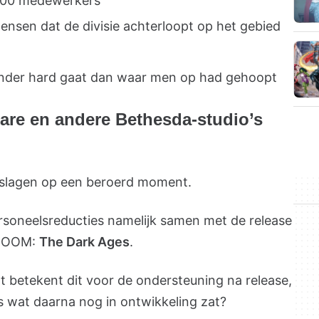
.600 medewerkers
nsen dat de divisie achterloopt op het gebied
inder hard gaat dan waar men op had gehoopt
ware en andere Bethesda-studio’s
slagen op een beroerd moment.
rsoneelsreducties namelijk samen met de release
 DOOM:
The Dark Ages
.
 betekent dit voor de ondersteuning na release,
s wat daarna nog in ontwikkeling zat?