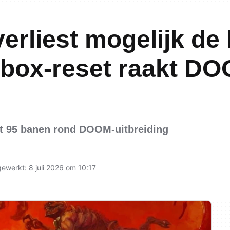
erliest mogelijk de 
Xbox-reset raakt DO
tot 95 banen rond DOOM-uitbreiding
gewerkt: 8 juli 2026 om 10:17