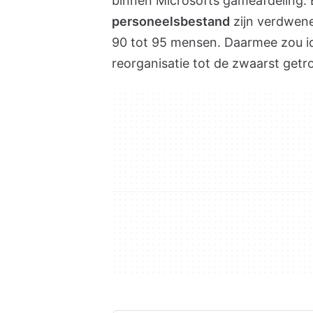
binnen Microsofts gameafdeling.
personeelsbestand
zijn verdwene
90 tot 95 mensen. Daarmee zou i
reorganisatie tot de zwaarst getr