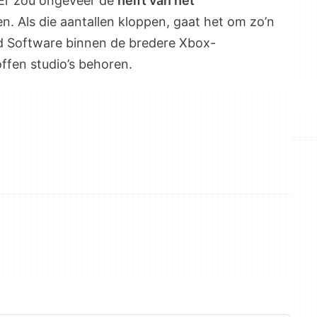
 Er zou ongeveer de
helft van het
n. Als die aantallen kloppen, gaat het om zo’n
d Software binnen de bredere Xbox-
offen studio’s behoren.