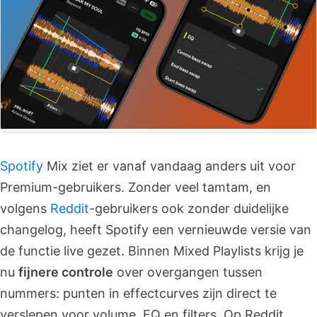
Spotify
Mix ziet er vanaf vandaag anders uit voor
Premium-gebruikers. Zonder veel tamtam, en
volgens
Reddit
-gebruikers ook zonder duidelijke
changelog, heeft Spotify een vernieuwde versie van
de functie live gezet. Binnen Mixed Playlists krijg je
nu
fijnere controle
over overgangen tussen
nummers: punten in effectcurves zijn direct te
verslepen voor volume, EQ en filters. Op Reddit