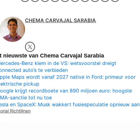
CHEMA CARVAJAL SARABIA
t nieuwste van Chema Carvajal Sarabia
ercedes-Benz klem in de VS: wetsvoorstel dreigt
onnected auto’s te verbieden
pple Maps wordt vanaf 2027 native in Ford: primeur voor
lektrische pickup
oogle krijgt recordboete van 890 miljoen euro: hoogste
MA-sanctie tot nu toe
esla en SpaceX: Musk wakkert fusiespeculatie opnieuw aan
orial Richtlijnen