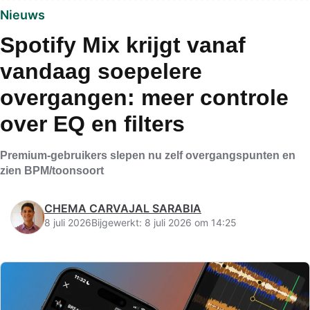
Nieuws
Spotify Mix krijgt vanaf
vandaag soepelere
overgangen: meer controle
over EQ en filters
Premium-gebruikers slepen nu zelf overgangspunten en
zien BPM/toonsoort
CHEMA CARVAJAL SARABIA
8 juli 2026
Bijgewerkt: 8 juli 2026 om 14:25