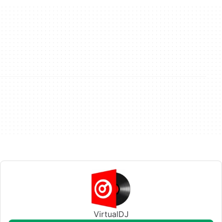
VirtualDJ