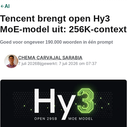
AI
Tencent brengt open Hy3
MoE-model uit: 256K-context
Goed voor ongeveer 190.000 woorden in één prompt
CHEMA CARVAJAL SARABIA
7 juli 2026
Bijgewerkt: 7 juli 2026 om 07:37