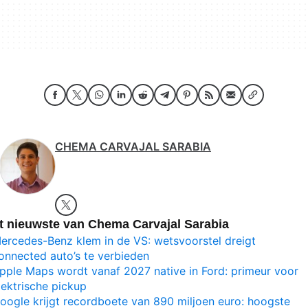
CHEMA CARVAJAL SARABIA
t nieuwste van Chema Carvajal Sarabia
ercedes-Benz klem in de VS: wetsvoorstel dreigt
onnected auto’s te verbieden
pple Maps wordt vanaf 2027 native in Ford: primeur voor
lektrische pickup
oogle krijgt recordboete van 890 miljoen euro: hoogste