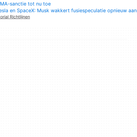
MA-sanctie tot nu toe
esla en SpaceX: Musk wakkert fusiespeculatie opnieuw aan
orial Richtlijnen