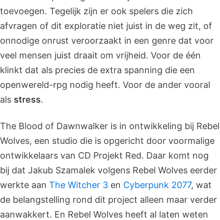
toevoegen. Tegelijk zijn er ook spelers die zich
afvragen of dit exploratie niet juist in de weg zit, of
onnodige onrust veroorzaakt in een genre dat voor
veel mensen juist draait om vrijheid. Voor de één
klinkt dat als precies de extra spanning die een
openwereld-rpg nodig heeft. Voor de ander vooral
als
stress
.
The Blood of Dawnwalker is in ontwikkeling bij Rebel
Wolves, een studio die is opgericht door voormalige
ontwikkelaars van CD Projekt Red. Daar komt nog
bij dat Jakub Szamalek volgens Rebel Wolves eerder
werkte aan
The Witcher 3
en
Cyberpunk 2077
, wat
de belangstelling rond dit project alleen maar verder
aanwakkert. En Rebel Wolves heeft al laten weten