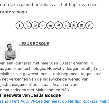
dat deze game bedoeld is als het begin van een
grotere saga
.
JESÚS BOSQUE
ben een journalist met meer dan 30 jaar ervaring in
deogames en technologie. Hoewel videogames altijd mijn
cialiteit zijn geweest, ben ik ook begonnen te genieten
n het verkennen van de ingewikkelde wereld van
ojectmanagementtools zoals Asana en van
tomatiseringen met Make.com en N8N.
t nieuwste van Jesús Bosque
rand Theft Auto VI-beelden eerst op Netflix: Rockstar wijkt
f