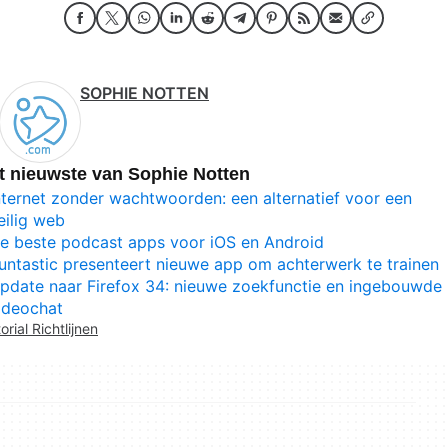
SOPHIE NOTTEN
t nieuwste van Sophie Notten
nternet zonder wachtwoorden: een alternatief voor een
eilig web
e beste podcast apps voor iOS en Android
untastic presenteert nieuwe app om achterwerk te trainen
pdate naar Firefox 34: nieuwe zoekfunctie en ingebouwde
ideochat
orial Richtlijnen