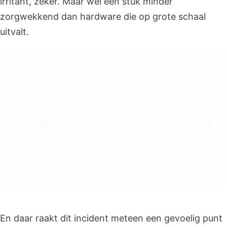
irritant, zeker. Maar wel een stuk minder
zorgwekkend dan hardware die op grote schaal
uitvalt.
En daar raakt dit incident meteen een gevoelig punt