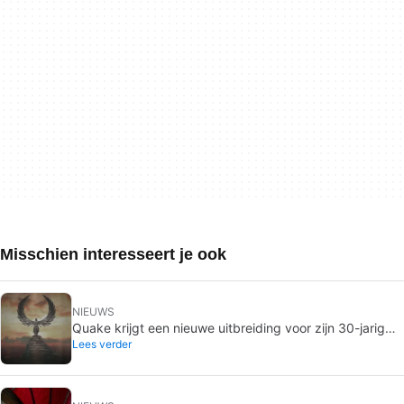
Misschien interesseert je ook
NIEUWS
Quake krijgt een nieuwe uitbreiding voor zijn 30-jarig
Lees verder
jubileum