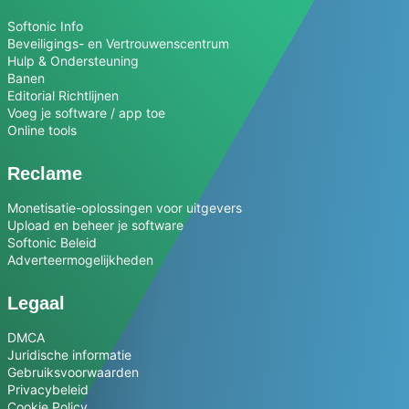
Softonic Info
Beveiligings- en Vertrouwenscentrum
Hulp & Ondersteuning
Banen
Editorial Richtlijnen
Voeg je software / app toe
Online tools
Reclame
Monetisatie-oplossingen voor uitgevers
Upload en beheer je software
Softonic Beleid
Adverteermogelijkheden
Legaal
DMCA
Juridische informatie
Gebruiksvoorwaarden
Privacybeleid
Cookie Policy