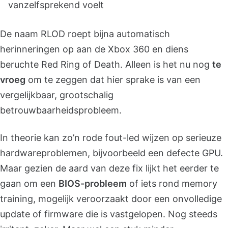
vanzelfsprekend voelt
De naam RLOD roept bijna automatisch
herinneringen op aan de Xbox 360 en diens
beruchte Red Ring of Death. Alleen is het nu nog
te
vroeg
om te zeggen dat hier sprake is van een
vergelijkbaar, grootschalig
betrouwbaarheidsprobleem.
In theorie kan zo’n rode fout-led wijzen op serieuze
hardwareproblemen, bijvoorbeeld een defecte GPU.
Maar gezien de aard van deze fix lijkt het eerder te
gaan om een
BIOS-probleem
of iets rond memory
training, mogelijk veroorzaakt door een onvolledige
update of firmware die is vastgelopen. Nog steeds