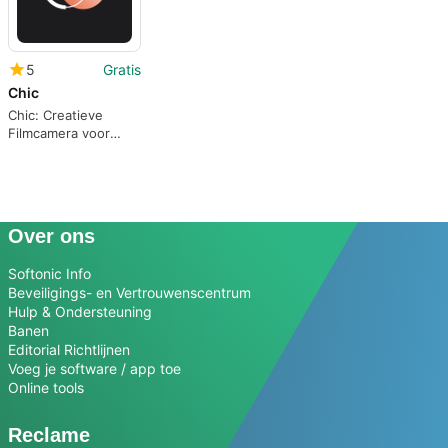
5
Gratis
Chic
Chic: Creatieve
Filmcamera voor
Android
Over ons
Softonic Info
Beveiligings- en Vertrouwenscentrum
Hulp & Ondersteuning
Banen
Editorial Richtlijnen
Voeg je software / app toe
Online tools
Reclame