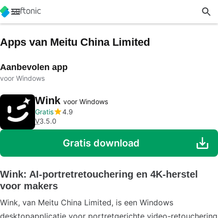
Apps van Meitu China Limited
Aanbevolen app
voor Windows
Wink
voor Windows
Gratis
4.9
V
3.5.0
Gratis download
Wink: AI-portretretouchering en 4K-herstel
voor makers
Wink, van Meitu China Limited, is een Windows
desktopapplicatie voor portretgerichte video-retouchering