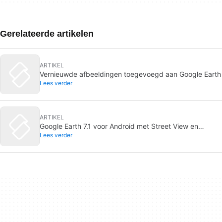
Gerelateerde artikelen
ARTIKEL
Vernieuwde afbeeldingen toegevoegd aan Google Earth
Lees verder
ARTIKEL
Google Earth 7.1 voor Android met Street View en
Lees verder
verbeterde zoekresultaten