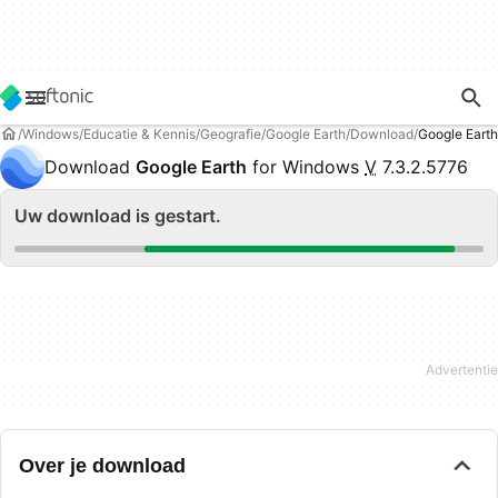
Windows
Educatie & Kennis
Geografie
Google Earth
Download
Google Eart
Download
Google Earth
for Windows
V
7.3.2.5776
Uw download is gestart.
Over je download