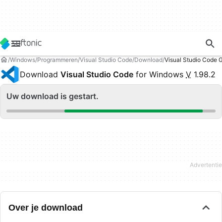
Windows
Programmeren
Visual Studio Code
Download
Visual Studio Code
Download
Visual Studio Code
for Windows
V
1.98.2
Uw download is gestart.
Over je download