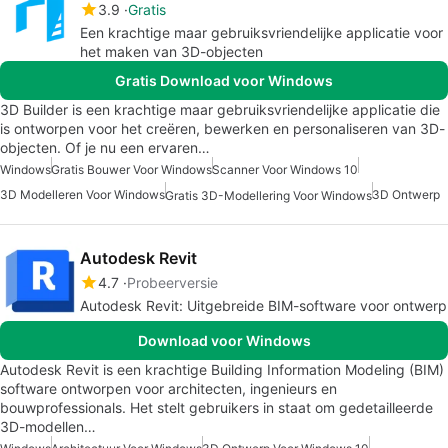
3.9
Gratis
Een krachtige maar gebruiksvriendelijke applicatie voor
het maken van 3D-objecten
Gratis Download voor Windows
3D Builder is een krachtige maar gebruiksvriendelijke applicatie die
is ontworpen voor het creëren, bewerken en personaliseren van 3D-
objecten. Of je nu een ervaren…
Windows
Gratis Bouwer Voor Windows
Scanner Voor Windows 10
3D Modelleren Voor Windows
3D Ontwerp
Gratis 3D-Modellering Voor Windows
Autodesk Revit
4.7
Probeerversie
Autodesk Revit: Uitgebreide BIM-software voor ontwerp
Download voor Windows
Autodesk Revit is een krachtige Building Information Modeling (BIM)
software ontworpen voor architecten, ingenieurs en
bouwprofessionals. Het stelt gebruikers in staat om gedetailleerde
3D-modellen…