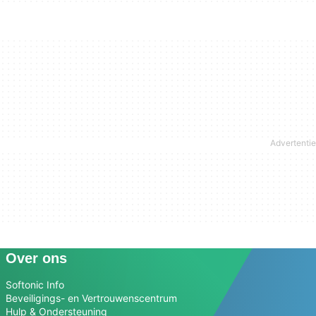
Over ons
Softonic Info
Beveiligings- en Vertrouwenscentrum
Hulp & Ondersteuning