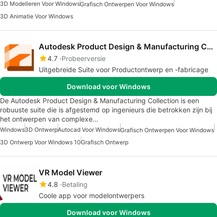
3D Modelleren Voor Windows
Grafisch Ontwerpen Voor Windows
3D Animatie Voor Windows
Autodesk Product Design & Manufacturing Collection
4.7
Probeerversie
Uitgebreide Suite voor Productontwerp en -fabricage
Download voor Windows
De Autodesk Product Design & Manufacturing Collection is een
robuuste suite die is afgestemd op ingenieurs die betrokken zijn bij
het ontwerpen van complexe…
Windows
3D Ontwerp
Autocad Voor Windows
Grafisch Ontwerpen Voor Windows
3D Ontwerp Voor Windows 10
Grafisch Ontwerp
VR Model Viewer
4.8
Betaling
Coole app voor modelontwerpers
Download voor Windows