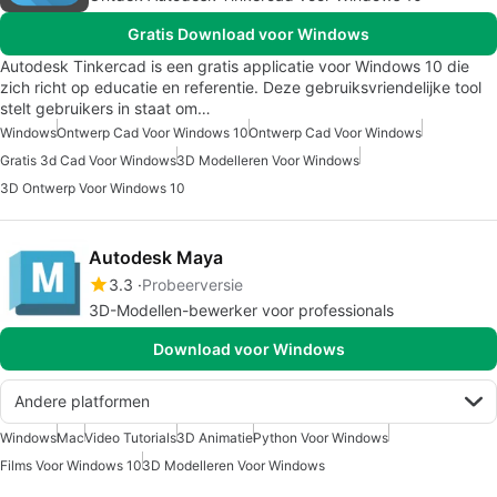
Gratis Download voor Windows
Autodesk Tinkercad is een gratis applicatie voor Windows 10 die
zich richt op educatie en referentie. Deze gebruiksvriendelijke tool
stelt gebruikers in staat om…
Windows
Ontwerp Cad Voor Windows 10
Ontwerp Cad Voor Windows
Gratis 3d Cad Voor Windows
3D Modelleren Voor Windows
3D Ontwerp Voor Windows 10
Autodesk Maya
3.3
Probeerversie
3D-Modellen-bewerker voor professionals
Download voor Windows
Andere platformen
Windows
Mac
Video Tutorials
3D Animatie
Python Voor Windows
Films Voor Windows 10
3D Modelleren Voor Windows