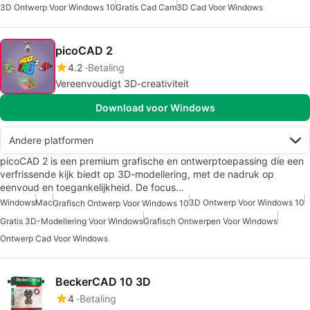
3D Ontwerp Voor Windows 10
Gratis Cad Cam
3D Cad Voor Windows
picoCAD 2
4.2
Betaling
Vereenvoudigt 3D-creativiteit
Download voor Windows
Andere platformen
picoCAD 2 is een premium grafische en ontwerptoepassing die een
verfrissende kijk biedt op 3D-modellering, met de nadruk op
eenvoud en toegankelijkheid. De focus…
Windows
Mac
3D Ontwerp Voor Windows 10
Grafisch Ontwerp Voor Windows 10
Gratis 3D-Modellering Voor Windows
Grafisch Ontwerpen Voor Windows
Ontwerp Cad Voor Windows
BeckerCAD 10 3D
4
Betaling