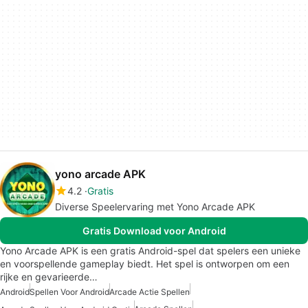
yono arcade APK
4.2
Gratis
Diverse Speelervaring met Yono Arcade APK
Gratis Download voor Android
Yono Arcade APK is een gratis Android-spel dat spelers een unieke
en voorspellende gameplay biedt. Het spel is ontworpen om een
rijke en gevarieerde…
Android
Spellen Voor Android
Arcade Actie Spellen