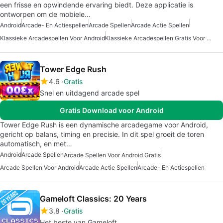
een frisse en opwindende ervaring biedt. Deze applicatie is
ontworpen om de mobiele…
Android
Arcade- En Actiespellen
Arcade Spellen
Arcade Actie Spellen
Klassieke Arcadespellen Voor Android
Klassieke Arcadespellen Gratis Voor Android
Tower Edge Rush
4.6
Gratis
Snel en uitdagend arcade spel
Gratis Download voor Android
Tower Edge Rush is een dynamische arcadegame voor Android,
gericht op balans, timing en precisie. In dit spel groeit de toren
automatisch, en met…
Android
Arcade Spellen
Arcade Spellen Voor Android Gratis
Arcade Spellen Voor Android
Arcade Actie Spellen
Arcade- En Actiespellen
Gameloft Classics: 20 Years
3.8
Gratis
Het beste van Gameloft