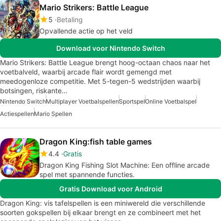
Mario Strikers: Battle League
5
Betaling
Opvallende actie op het veld
Download voor Nintendo Switch
Mario Strikers: Battle League brengt hoog-octaan chaos naar het
voetbalveld, waarbij arcade flair wordt gemengd met
meedogenloze competitie. Met 5-tegen-5 wedstrijden waarbij
botsingen, riskante…
Nintendo Switch
Multiplayer Voetbalspellen
Sportspel
Online Voetbalspel
Actiespellen
Mario Spellen
Dragon King:fish table games
4.4
Gratis
Dragon King Fishing Slot Machine: Een offline arcade
spel met spannende functies.
Gratis Download voor Android
Dragon King: vis tafelspellen is een miniwereld die verschillende
soorten gokspellen bij elkaar brengt en ze combineert met het