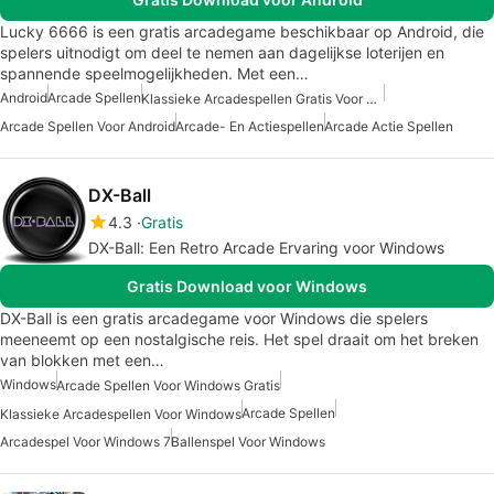
Lucky 6666 is een gratis arcadegame beschikbaar op Android, die
spelers uitnodigt om deel te nemen aan dagelijkse loterijen en
spannende speelmogelijkheden. Met een…
Android
Arcade Spellen
Klassieke Arcadespellen Gratis Voor Android
Arcade Spellen Voor Android
Arcade- En Actiespellen
Arcade Actie Spellen
DX-Ball
4.3
Gratis
DX-Ball: Een Retro Arcade Ervaring voor Windows
Gratis Download voor Windows
DX-Ball is een gratis arcadegame voor Windows die spelers
meeneemt op een nostalgische reis. Het spel draait om het breken
van blokken met een…
Windows
Arcade Spellen Voor Windows Gratis
Arcade Spellen
Klassieke Arcadespellen Voor Windows
Arcadespel Voor Windows 7
Ballenspel Voor Windows