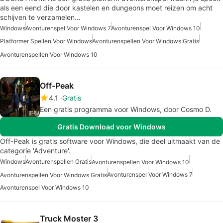
als een eend die door kastelen en dungeons moet reizen om acht
schijven te verzamelen…
Windows
Avonturenspel Voor Windows 7
Avonturenspel Voor Windows 10
Platformer Spellen Voor Windows
Avonturenspellen Voor Windows Gratis
Avonturenspellen Voor Windows 10
Off-Peak
4.1
Gratis
Een gratis programma voor Windows, door Cosmo D.
Gratis Download voor Windows
Off-Peak is gratis software voor Windows, die deel uitmaakt van de
categorie 'Adventure'.
Windows
Avonturenspellen Gratis
Avonturenspellen Voor Windows 10
Avonturenspel Voor Windows 7
Avonturenspellen Voor Windows Gratis
Avonturenspel Voor Windows 10
Truck Moster 3