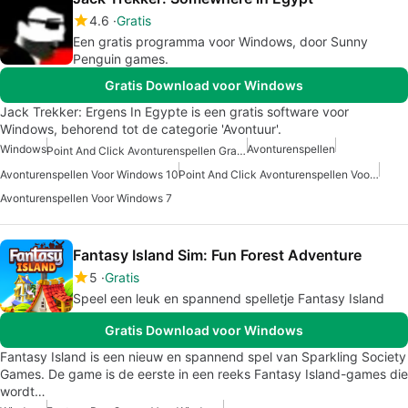
4.6
Gratis
Een gratis programma voor Windows, door Sunny
Penguin games.
Gratis Download voor Windows
Jack Trekker: Ergens In Egypte is een gratis software voor
Windows, behorend tot de categorie 'Avontuur'.
Windows
Avonturenspellen
Point And Click Avonturenspellen Gratis
Avonturenspellen Voor Windows 10
Point And Click Avonturenspellen Voor Windows Gratis
Avonturenspellen Voor Windows 7
Fantasy Island Sim: Fun Forest Adventure
5
Gratis
Speel een leuk en spannend spelletje Fantasy Island
Gratis Download voor Windows
Fantasy Island is een nieuw en spannend spel van Sparkling Society
Games. De game is de eerste in een reeks Fantasy Island-games die
wordt…