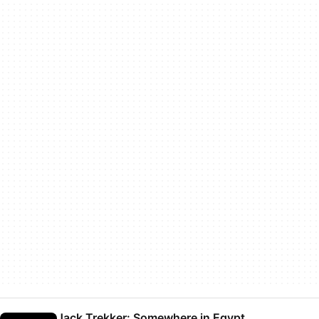
Jack Trekker: Somewhere in Egypt