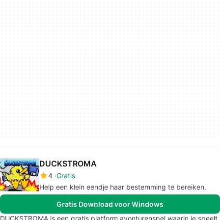
DUCKSTROMA
4
Gratis
Help een klein eendje haar bestemming te bereiken.
Gratis Download voor Windows
DUCKSTROMA is een gratis platform avonturenspel waarin je speelt