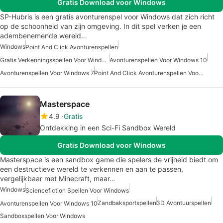
Gratis Download voor Windows
SP-Hubris is een gratis avonturenspel voor Windows dat zich richt
op de schoonheid van zijn omgeving. In dit spel verken je een
adembenemende wereld…
Windows
Point And Click Avonturenspellen
Gratis Verkenningsspellen Voor Windows
Avonturenspellen Voor Windows 10
Avonturenspellen Voor Windows 7
Point And Click Avonturenspellen Voor Windows Gratis
Masterspace
4.9
Gratis
Ontdekking in een Sci-Fi Sandbox Wereld
Gratis Download voor Windows
Masterspace is een sandbox game die spelers de vrijheid biedt om
een destructieve wereld te verkennen en aan te passen,
vergelijkbaar met Minecraft, maar…
Windows
Sciencefiction Spellen Voor Windows
Zandbaksportspellen
3D Avontuurspellen
Avonturenspellen Voor Windows 10
Sandboxspellen Voor Windows