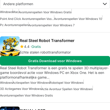
Andere platformen
Windows
Mac
Avonturenspellen Voor Windows Gratis
Point And Click Avonturenspellen Voor Windows
Avonturenspellen Voor Windows 10
Pc Avonturenspellen
Avonturenspellen Voor Windows 7
Real Steel Robot Transformer
4.4
Gratis
Echte stalen robottransformator
Gratis Download voor Windows
Real Steel Robot Transformer is een gratis te spelen 3D multiplayer-
game boordevol actie voor Windows PC en Xbox One. Het is een
platformonafhankelijke game…
Windows
Actiespellen Voor Windows
Robotspel Voor Windows
3D Actiegames Voor Windows
Actie Avontuur Spellen Voor Windows
Avonturenspellen Voor Windows Gratis