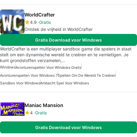
WorldCrafter
4.9
Gratis
Ontdek de vrijheid in WorldCrafter
Gratis Download voor Windows
WorldCrafter is een multiplayer sandbox game die spelers in staat
stelt om een dynamische wereld te creëren en te vernietigen. Je
kunt grondstoffen verzamelen,…
Windows
Avonturenspellen Voor Windows Gratis
Avonturenspellen Voor Windows 7
Spellen Om De Wereld Te Creëren
Sandbox Voor Windows
Ambacht Spel Voor Windows
Maniac Mansion
4
Gratis
Gratis Download voor Windows