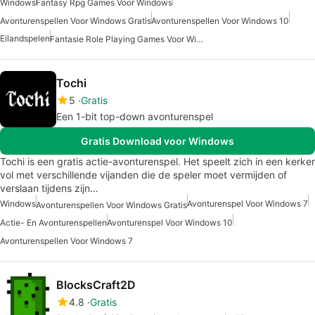
Windows
Fantasy Rpg Games Voor Windows
Avonturenspellen Voor Windows Gratis
Avonturenspellen Voor Windows 10
Eilandspelen
Fantasie Role Playing Games Voor Windows
Tochi
5
Gratis
Een 1-bit top-down avonturenspel
Gratis Download voor Windows
Tochi is een gratis actie-avonturenspel. Het speelt zich in een kerker
vol met verschillende vijanden die de speler moet vermijden of
verslaan tijdens zijn…
Windows
Avonturenspel Voor Windows 7
Avonturenspellen Voor Windows Gratis
Actie- En Avonturenspellen
Avonturenspel Voor Windows 10
Avonturenspellen Voor Windows 7
BlocksCraft2D
4.8
Gratis