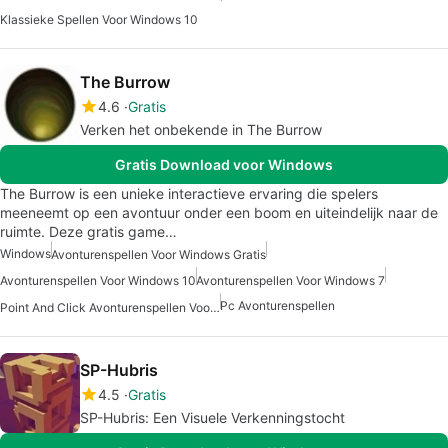
Klassieke Spellen Voor Windows 10
The Burrow
4.6
Gratis
Verken het onbekende in The Burrow
Gratis Download voor Windows
The Burrow is een unieke interactieve ervaring die spelers
meeneemt op een avontuur onder een boom en uiteindelijk naar de
ruimte. Deze gratis game…
Windows
Avonturenspellen Voor Windows Gratis
Avonturenspellen Voor Windows 10
Avonturenspellen Voor Windows 7
Pc Avonturenspellen
Point And Click Avonturenspellen Voor Windows
SP-Hubris
4.5
Gratis
SP-Hubris: Een Visuele Verkenningstocht