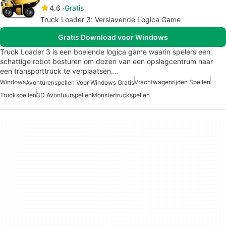
4.6
Gratis
Truck Loader 3: Verslavende Logica Game
Gratis Download voor Windows
Truck Loader 3 is een boeiende logica game waarin spelers een
schattige robot besturen om dozen van een opslagcentrum naar
een transporttruck te verplaatsen.…
Windows
Vrachtwagenrijden Spellen
Avonturenspellen Voor Windows Gratis
Truckspellen
3D Avontuurspellen
Monstertruckspellen