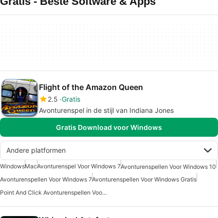
Gratis - Beste Software & Apps
Flight of the Amazon Queen
2.5
Gratis
Avonturenspel in de stijl van Indiana Jones
Gratis Download voor Windows
Andere platformen
Windows
Mac
Avonturenspel Voor Windows 7
Avonturenspellen Voor Windows 10
Avonturenspellen Voor Windows 7
Avonturenspellen Voor Windows Gratis
Point And Click Avonturenspellen Voor Windows