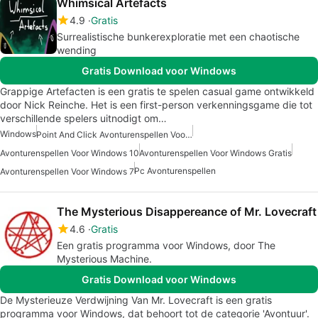
Whimsical Artefacts
4.9
Gratis
Surrealistische bunkerexploratie met een chaotische
wending
Gratis Download voor Windows
Grappige Artefacten is een gratis te spelen casual game ontwikkeld
door Nick Reinche. Het is een first-person verkenningsgame die tot
verschillende spelers uitnodigt om…
Windows
Point And Click Avonturenspellen Voor Windows
Avonturenspellen Voor Windows 10
Avonturenspellen Voor Windows Gratis
Pc Avonturenspellen
Avonturenspellen Voor Windows 7
The Mysterious Disappereance of Mr. Lovecraft
4.6
Gratis
Een gratis programma voor Windows, door The
Mysterious Machine.
Gratis Download voor Windows
De Mysterieuze Verdwijning Van Mr. Lovecraft is een gratis
programma voor Windows, dat behoort tot de categorie 'Avontuur'.