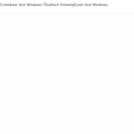
Coreldraw Voor Windows 7
Grafisch Ontwerp
Corel Voor Windows