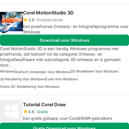
Corel MotionStudio 3D
3.8
Probeerversie
Een proefversie Ontwerp- en fotografieprogramma voor
Windows
Download voor Windows
Corel MotionStudio 3D is een handig Windows-programma met
proefversie, dat behoort tot de categorie Ontwerp- en
fotografiesoftware met subcategorie 3D-ontwerp en is gemaakt
door…
Windows
3D Modelleren Voor Windows
Grafisch Ontwerpen Voor Windows
3d Rendering Voor Windows
Corel Voor Windows
Gratis 3D-Modellering Voor Windows
Tutorial Corel Draw
4.6
Gratis
Een gratis gidsapp voor CorelDRAW-gebruikers
Gratis Download voor Windows