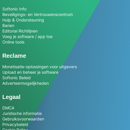
Softonic Info
Beveiligings- en Vertrouwenscentrum
Hulp & Ondersteuning
Banen
Editorial Richtlijnen
Voeg je software / app toe
Online tools
Reclame
Monetisatie-oplossingen voor uitgevers
Upload en beheer je software
Softonic Beleid
Adverteermogelijkheden
Legaal
DMCA
Juridische informatie
Gebruiksvoorwaarden
Privacybeleid
Cookie Policy