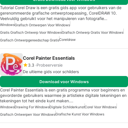
Tutorial Corel Draw is een gratis gids app voor gebruikers van de
gerenommeerde grafische ontwerptoepassing, CorelDRAW 10.
Veelvuldig gebruikt voor het manipuleren van fotografie…
Windows
Grafisch Ontwerpen Voor Windows
Gratis Grafisch Ontwerp Voor Windows
Grafisch Ontwerp Gratis Voor Windows
Coreldraw
Grafisch Ontwerpgereedschap Gratis
Corel Painter Essentials
3.3
Probeerversie
De ultieme gids voor schilders
Download voor Windows
Corel Painter Essentials is een gratis programma voor beginners en
gevorderde gebruikers waarmee je artistieke digitale tekeningen en
tekeningen tot het einde kunt maken.…
Windows
Drawing For Windows
Digitale Schilderkunst
Corel Voor Windows
Grafische Kunst Voor Windows
Grafisch Ontwerpen Voor Windows