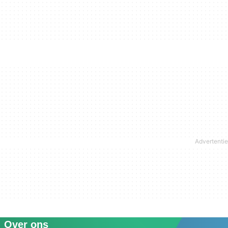
Over ons