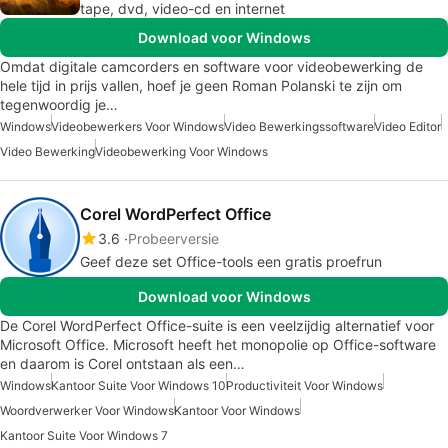
tape, dvd, video-cd en internet
Download voor Windows
Omdat digitale camcorders en software voor videobewerking de
hele tijd in prijs vallen, hoef je geen Roman Polanski te zijn om
tegenwoordig je…
Windows
Videobewerkers Voor Windows
Video Bewerkingssoftware
Video Editor
Video Bewerking
Videobewerking Voor Windows
Corel WordPerfect Office
3.6
Probeerversie
Geef deze set Office-tools een gratis proefrun
Download voor Windows
De Corel WordPerfect Office-suite is een veelzijdig alternatief voor
Microsoft Office. Microsoft heeft het monopolie op Office-software
en daarom is Corel ontstaan als een…
Windows
Kantoor Suite Voor Windows 10
Productiviteit Voor Windows
Woordverwerker Voor Windows
Kantoor Voor Windows
Kantoor Suite Voor Windows 7