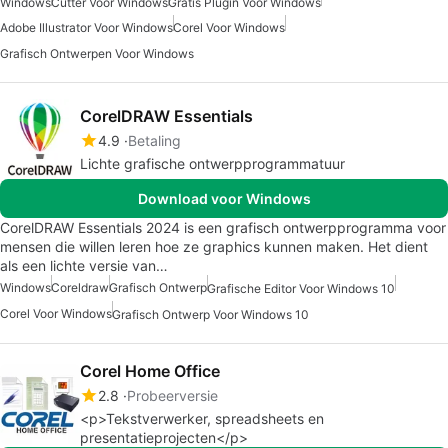
Windows
Cutter Voor Windows
Gratis Plugin Voor Windows
Adobe Illustrator Voor Windows
Corel Voor Windows
Grafisch Ontwerpen Voor Windows
CorelDRAW Essentials
4.9
Betaling
Lichte grafische ontwerpprogrammatuur
Download voor Windows
CorelDRAW Essentials 2024 is een grafisch ontwerpprogramma voor
mensen die willen leren hoe ze graphics kunnen maken. Het dient
als een lichte versie van…
Windows
Coreldraw
Grafisch Ontwerp
Grafische Editor Voor Windows 10
Corel Voor Windows
Grafisch Ontwerp Voor Windows 10
Corel Home Office
2.8
Probeerversie
<p>Tekstverwerker, spreadsheets en
presentatieprojecten</p>