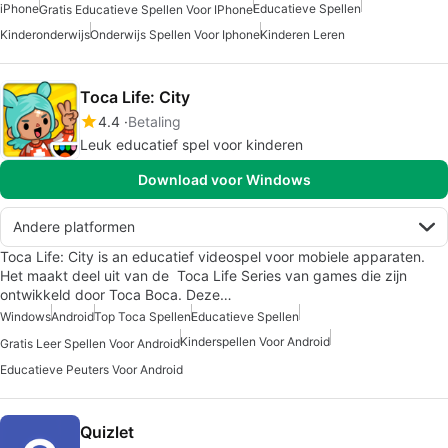
iPhone
Educatieve Spellen
Gratis Educatieve Spellen Voor IPhone
Kinderonderwijs
Onderwijs Spellen Voor Iphone
Kinderen Leren
Toca Life: City
4.4
Betaling
Leuk educatief spel voor kinderen
Download voor Windows
Andere platformen
Toca Life: City is an educatief videospel voor mobiele apparaten.
Het maakt deel uit van de Toca Life Series van games die zijn
ontwikkeld door Toca Boca. Deze…
Windows
Android
Top Toca Spellen
Educatieve Spellen
Kinderspellen Voor Android
Gratis Leer Spellen Voor Android
Educatieve Peuters Voor Android
Quizlet