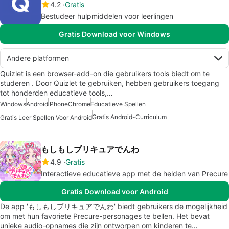
4.2
Gratis
Bestudeer hulpmiddelen voor leerlingen
Gratis Download voor Windows
Andere platformen
Quizlet is een browser-add-on die gebruikers tools biedt om te
studeren . Door Quizlet te gebruiken, hebben gebruikers toegang
tot honderden educatieve tools,…
Windows
Android
iPhone
Chrome
Educatieve Spellen
Gratis Android-Curriculum
Gratis Leer Spellen Voor Android
もしもしプリキュアでんわ
4.9
Gratis
Interactieve educatieve app met de helden van Precure
Gratis Download voor Android
De app 'もしもしプリキュアでんわ' biedt gebruikers de mogelijkheid
om met hun favoriete Precure-personages te bellen. Het bevat
unieke audio-opnames die zijn ontworpen om kinderen te…