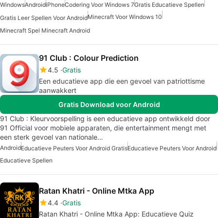
Windows
Android
iPhone
Codering Voor Windows 7
Gratis Educatieve Spellen
Minecraft Voor Windows 10
Gratis Leer Spellen Voor Android
Minecraft Spel Minecraft Android
91 Club : Colour Prediction
4.5
Gratis
Een educatieve app die een gevoel van patriottisme
aanwakkert
Gratis Download voor Android
91 Club : Kleurvoorspelling is een educatieve app ontwikkeld door
91 Official voor mobiele apparaten, die entertainment mengt met
een sterk gevoel van nationale…
Android
Educatieve Peuters Voor Android Gratis
Educatieve Peuters Voor Android
Educatieve Spellen
Ratan Khatri - Online Mtka App
4.4
Gratis
Ratan Khatri - Online Mtka App: Educatieve Quiz