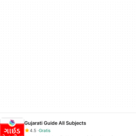
Gujarati Guide All Subjects
4.5
Gratis