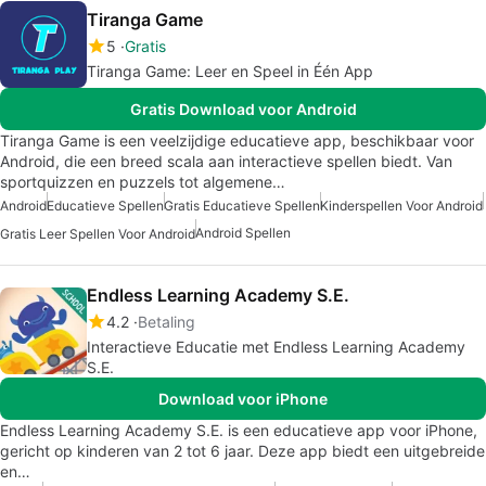
Tiranga Game
5
Gratis
Tiranga Game: Leer en Speel in Één App
Gratis Download voor Android
Tiranga Game is een veelzijdige educatieve app, beschikbaar voor
Android, die een breed scala aan interactieve spellen biedt. Van
sportquizzen en puzzels tot algemene…
Android
Educatieve Spellen
Gratis Educatieve Spellen
Kinderspellen Voor Android
Android Spellen
Gratis Leer Spellen Voor Android
Endless Learning Academy S.E.
4.2
Betaling
Interactieve Educatie met Endless Learning Academy
S.E.
Download voor iPhone
Endless Learning Academy S.E. is een educatieve app voor iPhone,
gericht op kinderen van 2 tot 6 jaar. Deze app biedt een uitgebreide
en…