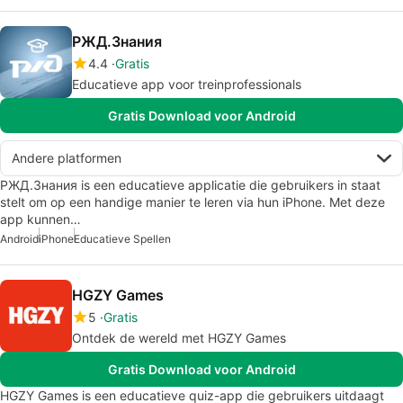
РЖД.Знания
4.4
Gratis
Educatieve app voor treinprofessionals
Gratis Download voor Android
Andere platformen
РЖД.Знания is een educatieve applicatie die gebruikers in staat
stelt om op een handige manier te leren via hun iPhone. Met deze
app kunnen…
Android
iPhone
Educatieve Spellen
HGZY Games
5
Gratis
Ontdek de wereld met HGZY Games
Gratis Download voor Android
HGZY Games is een educatieve quiz-app die gebruikers uitdaagt