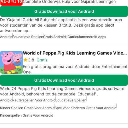
Complete Onderwijs Hulp voor Gujarati Leerlingen
Gratis Download voor Android
De 'Gujarati Guide All Subjects' applicatie is een waardevolle bron
voor studenten van de klassen 3 tot 8. Deze gratis app biedt
antwoorden op…
Android
Educatieve Spellen
Gratis Android-Curriculum
Android Apps
World of Peppa Pig Kids Learning Games Videos
3.8
Gratis
Een gratis programma voor Android, door Entertainment
One.
Gratis Download voor Android
World Of Peppa Pig Kids Learning Games Videos is gratis software
voor Android, behorend tot de categorie 'Educatief' .
Android
Peuterspellen Voor Android
Educatieve Spellen
Kinder Spellen Gratis Voor Android
Spel Voor Kinderen Gratis Voor Android
Kinderspellen Gratis Voor Android