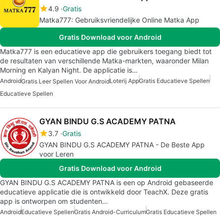
4.9
Gratis
Matka777: Gebruiksvriendelijke Online Matka App
Gratis Download voor Android
Matka777 is een educatieve app die gebruikers toegang biedt tot
de resultaten van verschillende Matka-markten, waaronder Milan
Morning en Kalyan Night. De applicatie is…
Android
Loterij App
Gratis Educatieve Spellen
Gratis Leer Spellen Voor Android
Educatieve Spellen
GYAN BINDU G.S ACADEMY PATNA
3.7
Gratis
GYAN BINDU G.S ACADEMY PATNA - De Beste App
voor Leren
Gratis Download voor Android
GYAN BINDU G.S ACADEMY PATNA is een op Android gebaseerde
educatieve applicatie die is ontwikkeld door TeachX. Deze gratis
app is ontworpen om studenten…
Android
Educatieve Spellen
Gratis Android-Curriculum
Gratis Educatieve Spellen