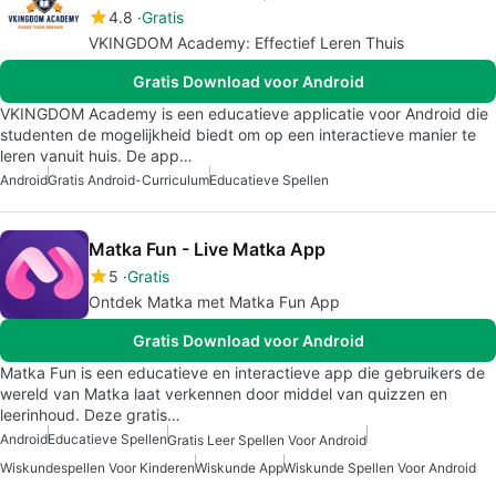
4.8
Gratis
VKINGDOM Academy: Effectief Leren Thuis
Gratis Download voor Android
VKINGDOM Academy is een educatieve applicatie voor Android die
studenten de mogelijkheid biedt om op een interactieve manier te
leren vanuit huis. De app…
Android
Gratis Android-Curriculum
Educatieve Spellen
Matka Fun - Live Matka App
5
Gratis
Ontdek Matka met Matka Fun App
Gratis Download voor Android
Matka Fun is een educatieve en interactieve app die gebruikers de
wereld van Matka laat verkennen door middel van quizzen en
leerinhoud. Deze gratis…
Android
Educatieve Spellen
Gratis Leer Spellen Voor Android
Wiskundespellen Voor Kinderen
Wiskunde App
Wiskunde Spellen Voor Android