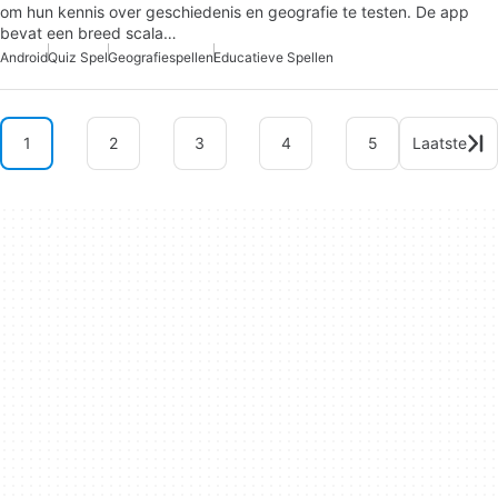
om hun kennis over geschiedenis en geografie te testen. De app
bevat een breed scala…
Android
Quiz Spel
Geografiespellen
Educatieve Spellen
1
2
3
4
5
Laatste