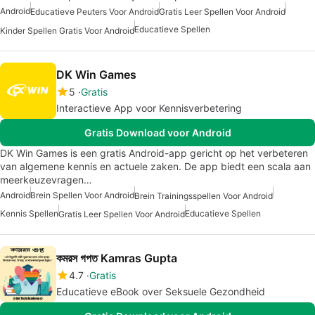
Android
Educatieve Peuters Voor Android
Gratis Leer Spellen Voor Android
Educatieve Spellen
Kinder Spellen Gratis Voor Android
DK Win Games
5
Gratis
Interactieve App voor Kennisverbetering
Gratis Download voor Android
DK Win Games is een gratis Android-app gericht op het verbeteren
van algemene kennis en actuele zaken. De app biedt een scala aan
meerkeuzevragen…
Android
Brein Spellen Voor Android
Brein Trainingsspellen Voor Android
Kennis Spellen
Educatieve Spellen
Gratis Leer Spellen Voor Android
কমরস গপত Kamras Gupta
4.7
Gratis
Educatieve eBook over Seksuele Gezondheid