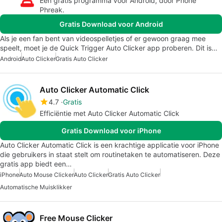
Een gratis programma voor Android, door Phone
Phreak.
Gratis Download voor Android
Als je een fan bent van videospelletjes of er gewoon graag mee
speelt, moet je de Quick Trigger Auto Clicker app proberen. Dit is…
Android
Auto Clicker
Gratis Auto Clicker
Auto Clicker Automatic Click
4.7
Gratis
Efficiëntie met Auto Clicker Automatic Click
Gratis Download voor iPhone
Auto Clicker Automatic Click is een krachtige applicatie voor iPhone
die gebruikers in staat stelt om routinetaken te automatiseren. Deze
gratis app biedt een…
iPhone
Auto Mouse Clicker
Auto Clicker
Gratis Auto Clicker
Automatische Muisklikker
Free Mouse Clicker