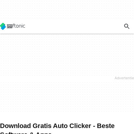
Download Gratis Auto Clicker - Beste