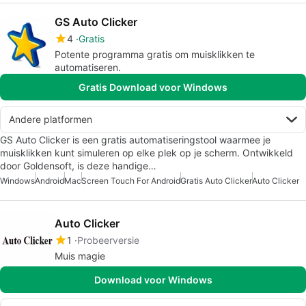
GS Auto Clicker
4
Gratis
Potente programma gratis om muisklikken te
automatiseren.
Gratis Download voor Windows
Andere platformen
GS Auto Clicker is een gratis automatiseringstool waarmee je
muisklikken kunt simuleren op elke plek op je scherm. Ontwikkeld
door Goldensoft, is deze handige…
Windows
Android
Mac
Screen Touch For Android
Gratis Auto Clicker
Auto Clicker
Auto Clicker
1
Probeerversie
Muis magie
Download voor Windows