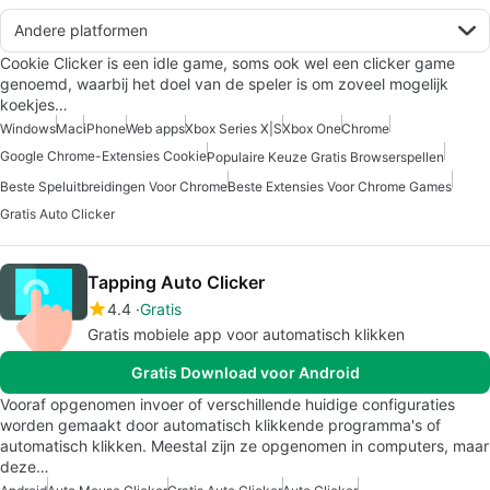
Andere platformen
Cookie Clicker is een idle game, soms ook wel een clicker game
genoemd, waarbij het doel van de speler is om zoveel mogelijk
koekjes…
Windows
Mac
iPhone
Web apps
Xbox Series X|S
Xbox One
Chrome
Google Chrome-Extensies Cookie
Populaire Keuze Gratis Browserspellen
Beste Speluitbreidingen Voor Chrome
Beste Extensies Voor Chrome Games
Gratis Auto Clicker
Tapping Auto Clicker
4.4
Gratis
Gratis mobiele app voor automatisch klikken
Gratis Download voor Android
Vooraf opgenomen invoer of verschillende huidige configuraties
worden gemaakt door automatisch klikkende programma's of
automatisch klikken. Meestal zijn ze opgenomen in computers, maar
deze…