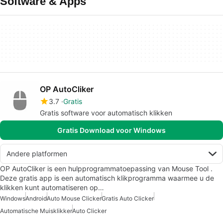
Software & Apps
OP AutoCliker
3.7
Gratis
Gratis software voor automatisch klikken
Gratis Download voor Windows
Andere platformen
OP AutoCliker is een hulpprogrammatoepassing van Mouse Tool .
Deze gratis app is een automatisch klikprogramma waarmee u de
klikken kunt automatiseren op…
Windows
Android
Auto Mouse Clicker
Gratis Auto Clicker
Automatische Muisklikker
Auto Clicker