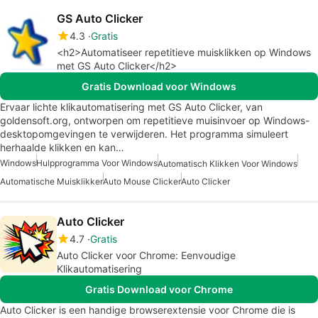
GS Auto Clicker
4.3
Gratis
<h2>Automatiseer repetitieve muisklikken op Windows
met GS Auto Clicker</h2>
Gratis Download voor Windows
Ervaar lichte klikautomatisering met GS Auto Clicker, van
goldensoft.org, ontworpen om repetitieve muisinvoer op Windows-
desktopomgevingen te verwijderen. Het programma simuleert
herhaalde klikken en kan…
Windows
Hulpprogramma Voor Windows
Automatisch Klikken Voor Windows
Automatische Muisklikker
Auto Mouse Clicker
Auto Clicker
Auto Clicker
4.7
Gratis
Auto Clicker voor Chrome: Eenvoudige
Klikautomatisering
Gratis Download voor Chrome
Auto Clicker is een handige browserextensie voor Chrome die is