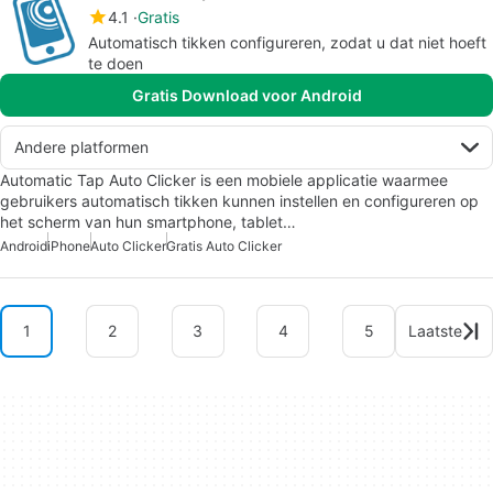
4.1
Gratis
Automatisch tikken configureren, zodat u dat niet hoeft
te doen
Gratis Download voor Android
Andere platformen
Automatic Tap Auto Clicker is een mobiele applicatie waarmee
gebruikers automatisch tikken kunnen instellen en configureren op
het scherm van hun smartphone, tablet…
Android
iPhone
Auto Clicker
Gratis Auto Clicker
1
2
3
4
5
Laatste