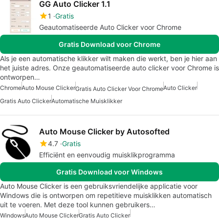
GG Auto Clicker 1.1
1
Gratis
Geautomatiseerde Auto Clicker voor Chrome
Gratis Download voor Chrome
Als je een automatische klikker wilt maken die werkt, ben je hier aan
het juiste adres. Onze geautomatiseerde auto clicker voor Chrome is
ontworpen…
Chrome
Auto Mouse Clicker
Auto Clicker
Gratis Auto Clicker Voor Chrome
Gratis Auto Clicker
Automatische Muisklikker
Auto Mouse Clicker by Autosofted
4.7
Gratis
Efficiënt en eenvoudig muisklikprogramma
Gratis Download voor Windows
Auto Mouse Clicker is een gebruiksvriendelijke applicatie voor
Windows die is ontworpen om repetitieve muisklikken automatisch
uit te voeren. Met deze tool kunnen gebruikers…
Windows
Auto Mouse Clicker
Gratis Auto Clicker