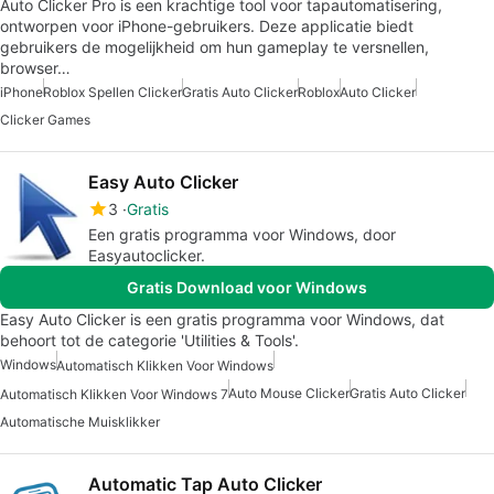
Auto Clicker Pro is een krachtige tool voor tapautomatisering,
ontworpen voor iPhone-gebruikers. Deze applicatie biedt
gebruikers de mogelijkheid om hun gameplay te versnellen,
browser…
iPhone
Roblox Spellen Clicker
Gratis Auto Clicker
Roblox
Auto Clicker
Clicker Games
Easy Auto Clicker
3
Gratis
Een gratis programma voor Windows, door
Easyautoclicker.
Gratis Download voor Windows
Easy Auto Clicker is een gratis programma voor Windows, dat
behoort tot de categorie 'Utilities & Tools'.
Windows
Automatisch Klikken Voor Windows
Auto Mouse Clicker
Gratis Auto Clicker
Automatisch Klikken Voor Windows 7
Automatische Muisklikker
Automatic Tap Auto Clicker