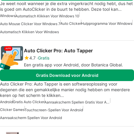
Je weet nooit wanneer je die extra vingerkracht nodig hebt, dus het
is goed om AutoClicker in de buurt te hebben. Deze tool kan…
Windows
Automatisch Klikken Voor Windows 10
Auto Clicker
Hulpprogramma Voor Windows
Auto Mouse Clicker Voor Windows 7
Automatisch Klikken Voor Windows
Auto Clicker Pro: Auto Tapper
4.7
Gratis
Een gratis app voor Android, door Botanica Global.
Gratis Download voor Android
Auto Clicker Pro: Auto Tapper is een softwareoplossing voor
degenen die een gemakkelijke manier nodig hebben om meerdere
keren op het scherm te klikken…
Android
Gratis Auto Clicker
Aanraakscherm Spellen Gratis Voor Android
Clicker Games
Touchscreen-Spellen Voor Android
Aanraakscherm Spellen Voor Android