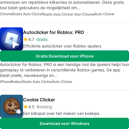
ontworpen om repetitieve klikacties te automatiseren. Deze gratis
tool biedt gebruikers de mogelijkheid om…
Chrome
Gratis Auto Clicker
Auto Clicker
Gratis Auto Clicker Voor Chrome
Autoclicker for Roblox: PRO
4.7
Gratis
Efficiënte autoclicker voor Roblox-spelers
Gratis Download voor iPhone
Autoclicker for Roblox: PRO is een handige tool die spelers helpt hun
gameplay te verbeteren in verschillende Roblox-games. De app
biedt snelle, nauwkeurige en…
iPhone
Roblox
Gratis Auto Clicker
Auto Clicker
Cookie Clicker
4.5
Betaling
Een klikspel over het maken van koekjes
Download voor Windows