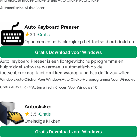
Android
Auto Mouse Clicker
Gratis Auto Clicker
Auto Clicker
Automatische Muisklikker
Auto Keyboard Presser
2.1
Gratis
Opnemen en herhaaldelijk op het toetsenbord drukken
Gratis Download voor Windows
Auto Keyboard Presser is een lichtgewicht hulpprogramma en
hulpmiddel software waarmee u automatisch op de
toetsenbordknop kunt drukken waarop u herhaaldelijk zou willen…
Windows
Auto Clicker Voor Windows
Auto Clicker
Hulpprogramma Voor Windows
Gratis Auto Clicker
Automatisch Klikken Voor Windows 10
Autoclicker
3.5
Gratis
Oneindige klikken!
Gratis Download voor Windows