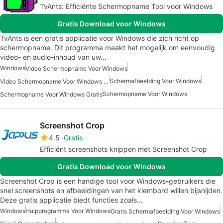
TvAnts: Efficiënte Schermopname Tool voor Windows
Gratis Download voor Windows
TvAnts is een gratis applicatie voor Windows die zich richt op
schermopname. Dit programma maakt het mogelijk om eenvoudig
video- en audio-inhoud van uw…
Windows
Video Schermopname Voor Windows
Schermafbeelding Voor Windows
Video Schermopname Voor Windows Gratis
Schermopname Voor Windows
Schermopname Voor Windows Gratis
Screenshot Crop
4.5
Gratis
Efficiënt screenshots knippen met Screenshot Crop
Gratis Download voor Windows
Screenshot Crop is een handige tool voor Windows-gebruikers die
snel screenshots en afbeeldingen van het klembord willen bijsnijden.
Deze gratis applicatie biedt functies zoals…
Windows
Hulpprogramma Voor Windows
Gratis Schermafbeelding Voor Windows