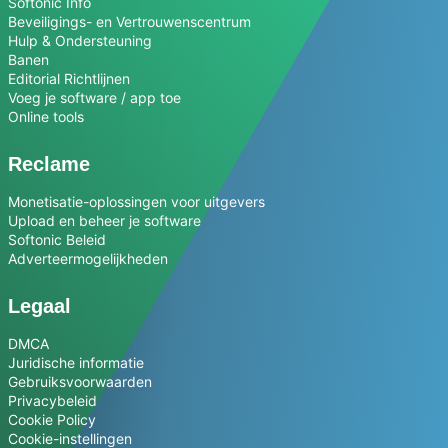
Softonic Info
Beveiligings- en Vertrouwenscentrum
Hulp & Ondersteuning
Banen
Editorial Richtlijnen
Voeg je software / app toe
Online tools
Reclame
Monetisatie-oplossingen voor uitgevers
Upload en beheer je software
Softonic Beleid
Adverteermogelijkheden
Legaal
DMCA
Juridische informatie
Gebruiksvoorwaarden
Privacybeleid
Cookie Policy
Cookie-instellingen