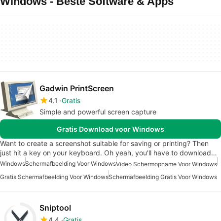
Windows - Beste Software & Apps
Gadwin PrintScreen
4.1
Gratis
Simple and powerful screen capture
Gratis Download voor Windows
Want to create a screenshot suitable for saving or printing? Then
just hit a key on your keyboard. Oh yeah, you'll have to download…
Windows
Schermafbeelding Voor Windows
Video Schermopname Voor Windows
Gratis Schermafbeelding Voor Windows
Schermafbeelding Gratis Voor Windows
Sniptool
4.4
Gratis