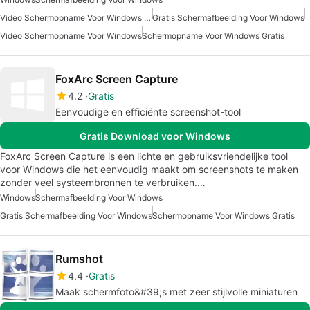
Video Schermopname Voor Windows Gratis
Gratis Schermafbeelding Voor Windows
Video Schermopname Voor Windows
Schermopname Voor Windows Gratis
FoxArc Screen Capture
4.2
Gratis
Eenvoudige en efficiënte screenshot-tool
Gratis Download voor Windows
FoxArc Screen Capture is een lichte en gebruiksvriendelijke tool
voor Windows die het eenvoudig maakt om screenshots te maken
zonder veel systeembronnen te verbruiken.…
Windows
Schermafbeelding Voor Windows
Gratis Schermafbeelding Voor Windows
Schermopname Voor Windows Gratis
Rumshot
4.4
Gratis
Maak schermfoto&#39;s met zeer stijlvolle miniaturen