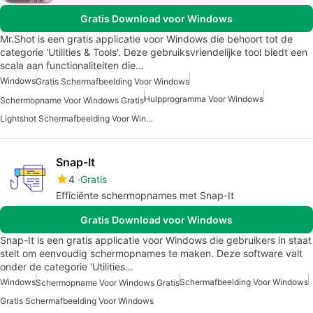
Gratis Download voor Windows
Mr.Shot is een gratis applicatie voor Windows die behoort tot de
categorie 'Utilities & Tools'. Deze gebruiksvriendelijke tool biedt een
scala aan functionaliteiten die…
Windows
Gratis Schermafbeelding Voor Windows
Hulpprogramma Voor Windows
Schermopname Voor Windows Gratis
Lightshot Schermafbeelding Voor Windows
Snap-It
4
Gratis
Efficiënte schermopnames met Snap-It
Gratis Download voor Windows
Snap-It is een gratis applicatie voor Windows die gebruikers in staat
stelt om eenvoudig schermopnames te maken. Deze software valt
onder de categorie 'Utilities…
Windows
Schermafbeelding Voor Windows
Schermopname Voor Windows Gratis
Gratis Schermafbeelding Voor Windows