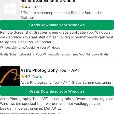
Remote Screenshot Grabber
4.4
Gratis
Efficiënte schermopname met Remote Screenshot
Grabber
Gratis Download voor Windows
Remote Screenshot Grabber is een gratis applicatie voor Windows
die gebruikers in staat stelt om eenvoudig schermafbeeldingen vast
te leggen. Deze tool valt onder…
Windows
Schermafbeelding Voor Windows
Gratis Schermafbeelding Voor Windows
Schermopname Voor Windows Gratis
Astro Photography Tool - APT
4.7
Gratis
Astro Photography Tool - APT: Gratis Schermcapturing
Gratis Download voor Windows
Astro Photography Tool (APT) is een gratis softwaretoepassing voor
Windows die speciaal is ontworpen voor het vastleggen van
beelden in de astronomie. Met APT…
Windows
Schermafbeelding Voor Windows