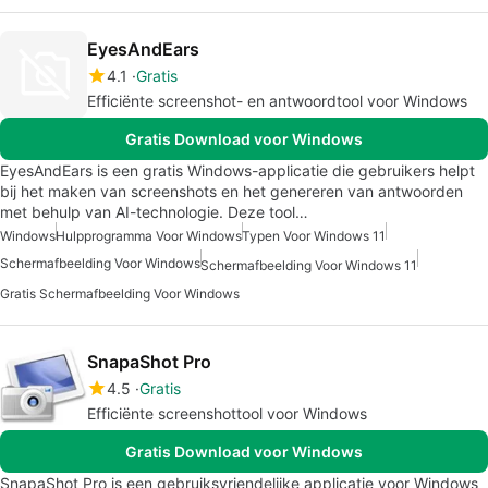
EyesAndEars
4.1
Gratis
Efficiënte screenshot- en antwoordtool voor Windows
Gratis Download voor Windows
EyesAndEars is een gratis Windows-applicatie die gebruikers helpt
bij het maken van screenshots en het genereren van antwoorden
met behulp van AI-technologie. Deze tool…
Windows
Hulpprogramma Voor Windows
Typen Voor Windows 11
Schermafbeelding Voor Windows
Schermafbeelding Voor Windows 11
Gratis Schermafbeelding Voor Windows
SnapaShot Pro
4.5
Gratis
Efficiënte screenshottool voor Windows
Gratis Download voor Windows
SnapaShot Pro is een gebruiksvriendelijke applicatie voor Windows