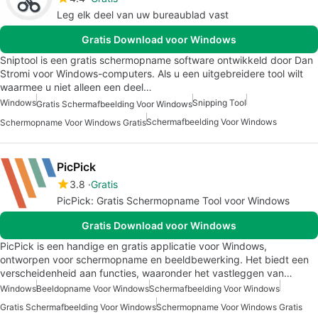
Leg elk deel van uw bureaublad vast
Gratis Download voor Windows
Sniptool is een gratis schermopname software ontwikkeld door Dan
Stromi voor Windows-computers. Als u een uitgebreidere tool wilt
waarmee u niet alleen een deel…
Windows
Snipping Tool
Gratis Schermafbeelding Voor Windows
Schermafbeelding Voor Windows
Schermopname Voor Windows Gratis
PicPick
3.8
Gratis
PicPick: Gratis Schermopname Tool voor Windows
Gratis Download voor Windows
PicPick is een handige en gratis applicatie voor Windows,
ontworpen voor schermopname en beeldbewerking. Het biedt een
verscheidenheid aan functies, waaronder het vastleggen van…
Windows
Beeldopname Voor Windows
Schermafbeelding Voor Windows
Gratis Schermafbeelding Voor Windows
Schermopname Voor Windows Gratis