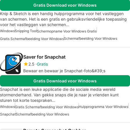
Gratis Download voor Windows
Knip & Sketch is een handig hulpprogramma voor het vastleggen
van schermen. Het is een gratis en gebruiksvriendelijke toepassing
voor het vastleggen van schermen…
Windows
Snipping Tool
Schermopname Voor Windows Gratis
Schermafbeelding Voor Windows
Gratis Schermafbeelding Voor Windows
Saver for Snapchat
2.5
Gratis
Bewaar en bewaar je Snapchat-foto&#39;s
Gratis Download voor Windows
Snapchat is een leuke applicatie die de sociale media wereld
stormenderhand. Van gekke snaps die je naar je vrienden kunt
sturen tot korte toespraken…
Windows
Hulpprogramma Voor Windows
Gratis Schermafbeelding Voor Windows
Snapchat
Schermafbeelding Voor Windows