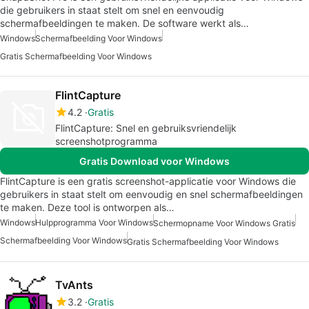
die gebruikers in staat stelt om snel en eenvoudig
schermafbeeldingen te maken. De software werkt als…
Windows
Schermafbeelding Voor Windows
Gratis Schermafbeelding Voor Windows
FlintCapture
4.2
Gratis
FlintCapture: Snel en gebruiksvriendelijk
screenshotprogramma
Gratis Download voor Windows
FlintCapture is een gratis screenshot-applicatie voor Windows die
gebruikers in staat stelt om eenvoudig en snel schermafbeeldingen
te maken. Deze tool is ontworpen als…
Windows
Hulpprogramma Voor Windows
Schermopname Voor Windows Gratis
Schermafbeelding Voor Windows
Gratis Schermafbeelding Voor Windows
TvAnts
3.2
Gratis