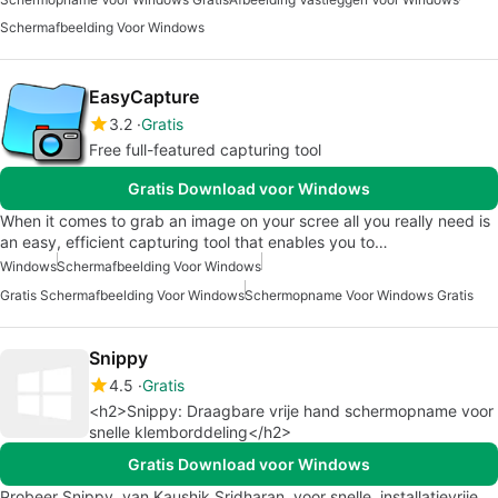
Schermafbeelding Voor Windows
EasyCapture
3.2
Gratis
Free full-featured capturing tool
Gratis Download voor Windows
When it comes to grab an image on your scree all you really need is
an easy, efficient capturing tool that enables you to…
Windows
Schermafbeelding Voor Windows
Gratis Schermafbeelding Voor Windows
Schermopname Voor Windows Gratis
Snippy
4.5
Gratis
<h2>Snippy: Draagbare vrije hand schermopname voor
snelle klemborddeling</h2>
Gratis Download voor Windows
Probeer Snippy, van Kaushik Sridharan, voor snelle, installatievrije