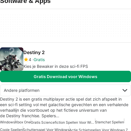
Software & Apps
Destiny 2
4
Gratis
Kies je Bewaker in deze sci-fi FPS
Gratis Download voor Windows
Andere platformen
Destiny 2 is een gratis multiplayer actie spel dat zich afspeelt in
een sci-fi setting vol met galactische gevechten en een verhalende
verhaallijn die voortbouwt op het fictieve universum van
de Destiny franchise. Spelers…
Windows
Xbox One
Stemchat Spellen
Gratis Sciencefiction Spellen Voor Windows
Coole Spellen
Schuttersspel Voor Windows
Actie Schietspellen Voor Windows 7