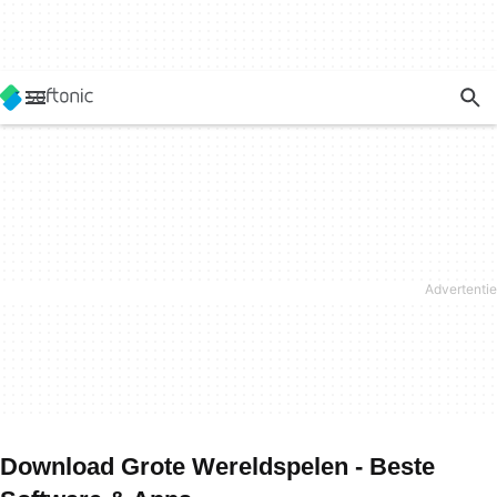
Download Grote Wereldspelen - Beste