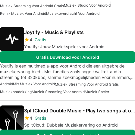
Muziek Studio Voor Android
Muziek Streaming Voor Android Gratis
Remix Muziek Voor Android
Muziekoverdracht Voor Android
Joytify - Music & Playlists
4
Gratis
Youtify: Jouw Muziekspeler voor Android
Gratis Download voor Android
Youtify is een multimedia-app voor Android die een uitgebreide
muziekervaring biedt. Met functies zoals hoge kwaliteit audio
streaming tot 320kbps, slimme zoekmogelijkheden voor nummers,…
Android
Mix Muziek Voor Android
Muziek Streaming Voor Android Gratis
Muziekontdekking
Muziek Streaming Voor Android
Muziek Speler
SplitCloud Double Music - Play two songs at once
4
Gratis
SplitCloud: Dubbele Muziekervaring op Android