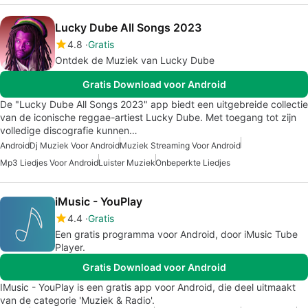
Lucky Dube All Songs 2023
4.8
Gratis
Ontdek de Muziek van Lucky Dube
Gratis Download voor Android
De "Lucky Dube All Songs 2023" app biedt een uitgebreide collectie
van de iconische reggae-artiest Lucky Dube. Met toegang tot zijn
volledige discografie kunnen…
Android
Dj Muziek Voor Android
Muziek Streaming Voor Android
Mp3 Liedjes Voor Android
Luister Muziek
Onbeperkte Liedjes
iMusic - YouPlay
4.4
Gratis
Een gratis programma voor Android, door iMusic Tube
Player.
Gratis Download voor Android
IMusic - YouPlay is een gratis app voor Android, die deel uitmaakt
van de categorie 'Muziek & Radio'.