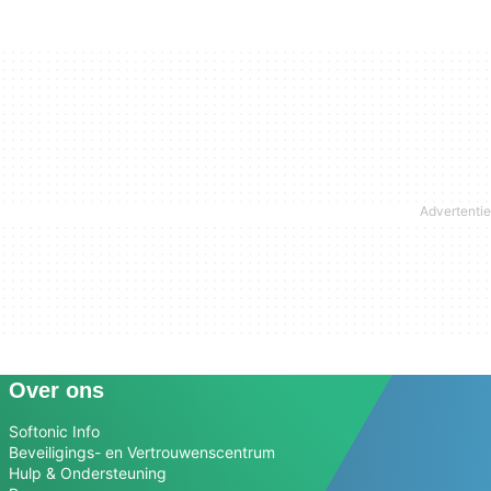
Over ons
Softonic Info
Beveiligings- en Vertrouwenscentrum
Hulp & Ondersteuning