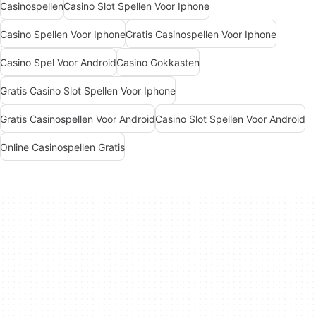
Casinospellen
Casino Slot Spellen Voor Iphone
Casino Spellen Voor Iphone
Gratis Casinospellen Voor Iphone
Casino Spel Voor Android
Casino Gokkasten
Gratis Casino Slot Spellen Voor Iphone
Gratis Casinospellen Voor Android
Casino Slot Spellen Voor Android
Online Casinospellen Gratis