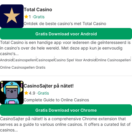
Total Casino
1
Gratis
Ontdek de beste casino's met Total Casino
Gratis Download voor Android
Total Casino is een handige app voor iedereen die geïnteresseerd is
in casino's over de hele wereld. Met deze app kun je eenvoudig
casino's…
Android
Casinospellen
Casinospel
Casino Spel Voor Android
Online Casinospellen
Online Casinospellen Gratis
CasinoSajter på nätet!
4.9
Gratis
Complete Guide to Online Casinos
Gratis Download voor Chrome
CasinoSajter på nätet! is a comprehensive Chrome extension that
serves as a guide to various online casinos. It offers a curated list of
casinos…