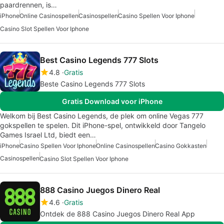
paardrennen, is…
iPhone
Online Casinospellen
Casinospellen
Casino Spellen Voor Iphone
Casino Slot Spellen Voor Iphone
Best Casino Legends 777 Slots
4.8
Gratis
Beste Casino Legends 777 Slots
Gratis Download voor iPhone
Welkom bij Best Casino Legends, de plek om online Vegas 777
gokspellen te spelen. Dit iPhone-spel, ontwikkeld door Tangelo
Games Israel Ltd, biedt een…
iPhone
Casino Spellen Voor Iphone
Online Casinospellen
Casino Gokkasten
Casinospellen
Casino Slot Spellen Voor Iphone
888 Casino Juegos Dinero Real
4.6
Gratis
Ontdek de 888 Casino Juegos Dinero Real App