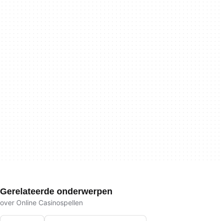
Gerelateerde onderwerpen
over Online Casinospellen