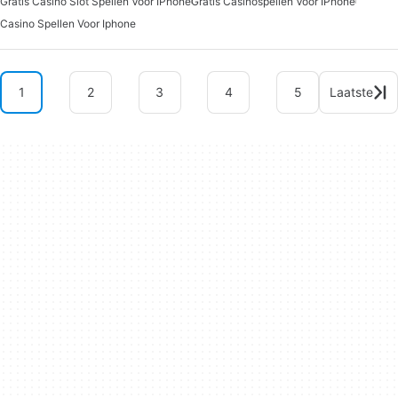
Gratis Casino Slot Spellen Voor IPhone
Gratis Casinospellen Voor IPhone
Casino Spellen Voor Iphone
1
2
3
4
5
Laatste