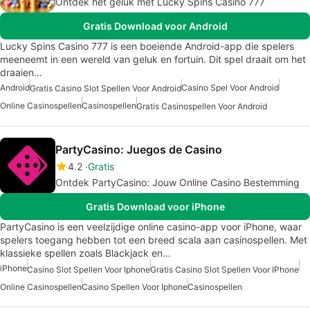
Ontdek het geluk met Lucky Spins Casino 777
Gratis Download voor Android
Lucky Spins Casino 777 is een boeiende Android-app die spelers
meeneemt in een wereld van geluk en fortuin. Dit spel draait om het
draaien…
Android
Casino Spel Voor Android
Gratis Casino Slot Spellen Voor Android
Online Casinospellen
Casinospellen
Gratis Casinospellen Voor Android
PartyCasino: Juegos de Casino
4.2
Gratis
Ontdek PartyCasino: Jouw Online Casino Bestemming
Gratis Download voor iPhone
PartyCasino is een veelzijdige online casino-app voor iPhone, waar
spelers toegang hebben tot een breed scala aan casinospellen. Met
klassieke spellen zoals Blackjack en…
iPhone
Casino Slot Spellen Voor Iphone
Gratis Casino Slot Spellen Voor IPhone
Online Casinospellen
Casino Spellen Voor Iphone
Casinospellen