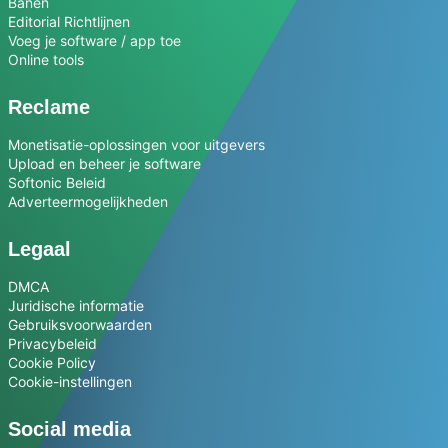
Banen
Editorial Richtlijnen
Voeg je software / app toe
Online tools
Reclame
Monetisatie-oplossingen voor uitgevers
Upload en beheer je software
Softonic Beleid
Adverteermogelijkheden
Legaal
DMCA
Juridische informatie
Gebruiksvoorwaarden
Privacybeleid
Cookie Policy
Cookie-instellingen
Social media