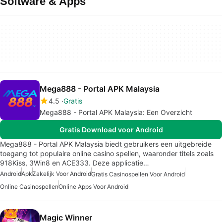
Software & Apps
Mega888 - Portal APK Malaysia
4.5
Gratis
Mega888 - Portal APK Malaysia: Een Overzicht
Gratis Download voor Android
Mega888 - Portal APK Malaysia biedt gebruikers een uitgebreide
toegang tot populaire online casino spellen, waaronder titels zoals
918Kiss, 3Win8 en ACE333. Deze applicatie…
Android
Apk
Zakelijk Voor Android
Gratis Casinospellen Voor Android
Online Casinospellen
Online Apps Voor Android
Magic Winner