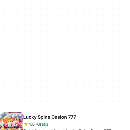
Lucky Spins Casion 777
4.8
Gratis