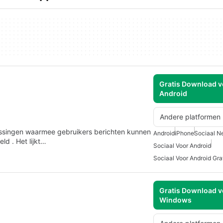
Gratis Download v
Android
Andere platformen
assingen waarmee gebruikers berichten kunnen
Android
iPhone
Sociaal N
d . Het lijkt…
Sociaal Voor Android
Sociaal Voor Android Gra
Gratis Download v
Windows