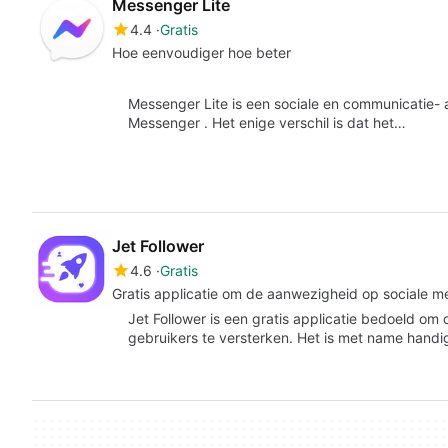
Messenger Lite
4.4
Gratis
Hoe eenvoudiger hoe beter
Messenger Lite is een sociale en communicatie-
Messenger . Het enige verschil is dat het…
Jet Follower
4.6
Gratis
Gratis applicatie om de aanwezigheid op sociale me
Jet Follower is een gratis applicatie bedoeld om
gebruikers te versterken. Het is met name hand