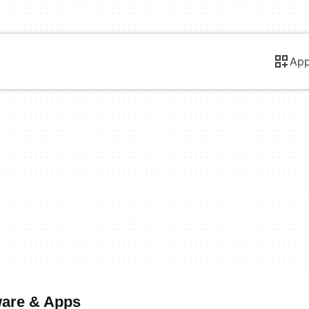
Ap
ware & Apps