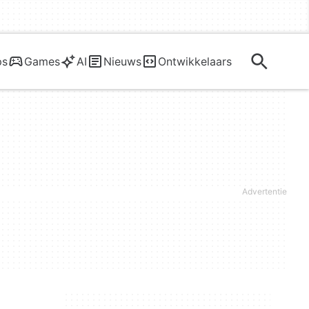
ps
Games
AI
Nieuws
Ontwikkelaars