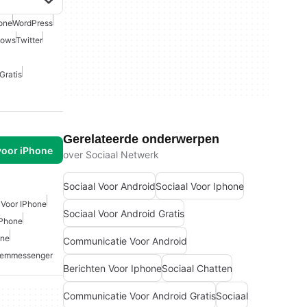
one
WordPress
dows
Twitter
Gratis
Gerelateerde onderwerpen
voor iPhone
over Sociaal Netwerk
Sociaal Voor Android
Sociaal Voor Iphone
 Voor IPhone
Sociaal Voor Android Gratis
IPhone
one
Communicatie Voor Android
temmessenger
Berichten Voor Iphone
Sociaal Chatten
Communicatie Voor Android Gratis
Sociaal