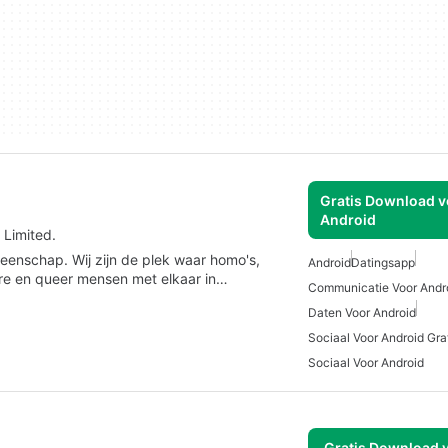
Gratis Download v
Android
 Limited.
eenschap. Wij zijn de plek waar homo's,
Android
Datingsapp
ire en queer mensen met elkaar in…
Communicatie Voor Andr
Daten Voor Android
Sociaal Voor Android Gra
Sociaal Voor Android
Gratis Download 