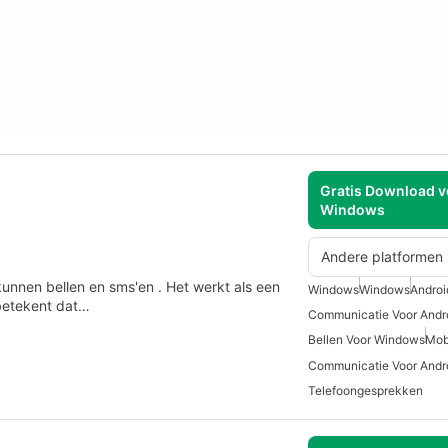
Gratis Download v
Windows
Andere platformen
unnen bellen en sms'en . Het werkt als een
Windows
Windows
Androi
betekent dat…
Communicatie Voor Andr
Bellen Voor Windows
Mob
Communicatie Voor Andro
Telefoongesprekken