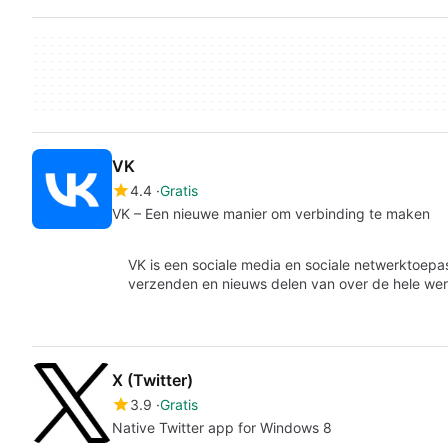
VK
4.4
Gratis
VK – Een nieuwe manier om verbinding te maken
VK is een sociale media en sociale netwerktoep
verzenden en nieuws delen van over de hele werel
X (Twitter)
3.9
Gratis
Native Twitter app for Windows 8