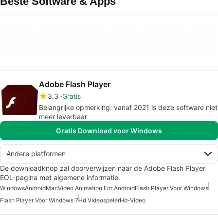
Beste Software & Apps
Adobe Flash Player
3.3
Gratis
Belangrijke opmerking: vanaf 2021 is deze software niet
meer leverbaar
Gratis Download voor Windows
Andere platformen
De downloadknop zal doorverwijzen naar de Adobe Flash Player
EOL-pagina met algemene informatie.
Windows
Android
Mac
Video Animation For Android
Flash Player Voor Windows
Flash Player Voor Windows 7
Hd Videospeler
Hd-Video