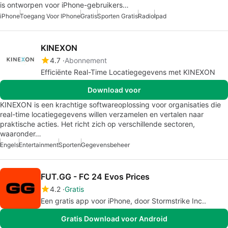
is ontworpen voor iPhone-gebruikers…
iPhone
Toegang Voor IPhone
Gratis
Sporten Gratis
Radio
Ipad
KINEXON
4.7
Abonnement
Efficiënte Real-Time Locatiegegevens met KINEXON
Download voor
KINEXON is een krachtige softwareoplossing voor organisaties die
real-time locatiegegevens willen verzamelen en vertalen naar
praktische acties. Het richt zich op verschillende sectoren,
waaronder…
Engels
Entertainment
Sporten
Gegevensbeheer
FUT.GG - FC 24 Evos Prices
4.2
Gratis
Een gratis app voor iPhone, door Stormstrike Inc..
Gratis Download voor Android