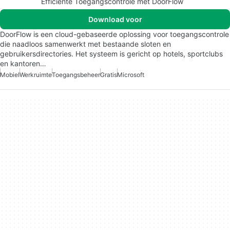
Efficiënte Toegangscontrole met DoorFlow
Download voor
DoorFlow is een cloud-gebaseerde oplossing voor toegangscontrole
die naadloos samenwerkt met bestaande sloten en
gebruikersdirectories. Het systeem is gericht op hotels, sportclubs
en kantoren…
Mobiel
Werkruimte
Toegangsbeheer
Gratis
Microsoft