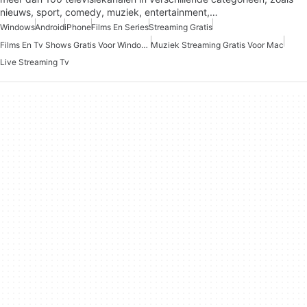
nieuws, sport, comedy, muziek, entertainment,…
Windows
Android
iPhone
Films En Series
Streaming Gratis
Films En Tv Shows Gratis Voor Windows
Muziek Streaming Gratis Voor Mac
Live Streaming Tv