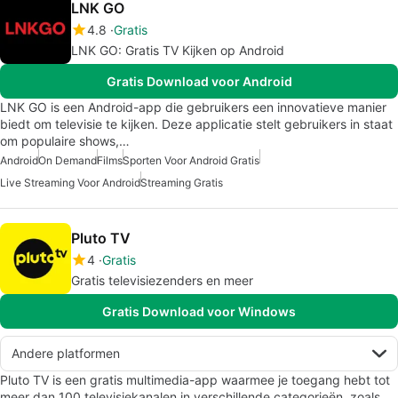
LNK GO
4.8
Gratis
LNK GO: Gratis TV Kijken op Android
Gratis Download voor Android
LNK GO is een Android-app die gebruikers een innovatieve manier
biedt om televisie te kijken. Deze applicatie stelt gebruikers in staat
om populaire shows,…
Android
On Demand
Films
Sporten Voor Android Gratis
Live Streaming Voor Android
Streaming Gratis
Pluto TV
4
Gratis
Gratis televisiezenders en meer
Gratis Download voor Windows
Andere platformen
Pluto TV is een gratis multimedia-app waarmee je toegang hebt tot
meer dan 100 televisiekanalen in verschillende categorieën, zoals