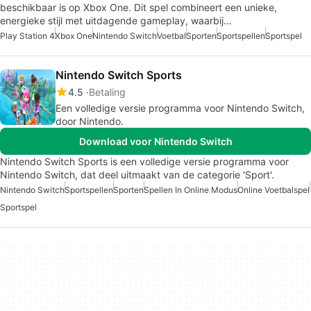
beschikbaar is op Xbox One. Dit spel combineert een unieke,
energieke stijl met uitdagende gameplay, waarbij…
Play Station 4
Xbox One
Nintendo Switch
Voetbal
Sporten
Sportspellen
Sportspel
Nintendo Switch Sports
4.5
Betaling
Een volledige versie programma voor Nintendo Switch,
door Nintendo.
Download voor Nintendo Switch
Nintendo Switch Sports is een volledige versie programma voor
Nintendo Switch, dat deel uitmaakt van de categorie 'Sport'.
Nintendo Switch
Sportspellen
Sporten
Spellen In Online Modus
Online Voetbalspel
Sportspel