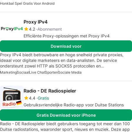
Honkbal Spel Gratis Voor Android
Proxy IPv4
4.2
Abonnement
Efficiënte Proxy-oplossingen met Proxy IPv4
Download voor
Proxy IPv4 biedt betrouwbare en hoge snelheid private proxies,
ideaal voor digitale marketeers en data-analisten. De service
ondersteunt zowel HTTP als SOCKS5 protocollen en…
Marketing
Sociaal
Live Chat
Sporten
Sociale Media
Radio - DE Radiospieler
4.4
Gratis
Gebruiksvriendelijke Radio-app voor Duitse Stations
Gratis Download voor iPhone
Radio - DE Radiospieler biedt gebruikers toegang tot meer dan 100
Duitse radiostations, waaronder sport, nieuws en muziek. Deze app