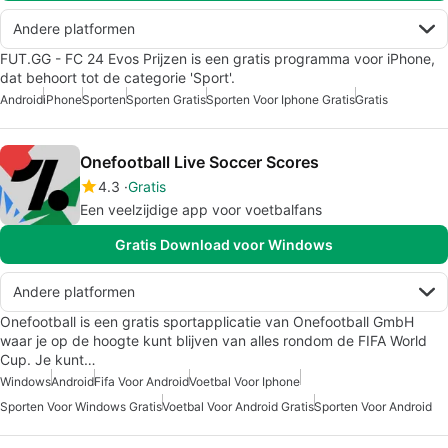
Andere platformen
FUT.GG - FC 24 Evos Prijzen is een gratis programma voor iPhone,
dat behoort tot de categorie 'Sport'.
Android
iPhone
Sporten
Sporten Gratis
Sporten Voor Iphone Gratis
Gratis
Onefootball Live Soccer Scores
4.3
Gratis
Een veelzijdige app voor voetbalfans
Gratis Download voor Windows
Andere platformen
Onefootball is een gratis sportapplicatie van Onefootball GmbH
waar je op de hoogte kunt blijven van alles rondom de FIFA World
Cup. Je kunt…
Windows
Android
Fifa Voor Android
Voetbal Voor Iphone
Sporten Voor Windows Gratis
Voetbal Voor Android Gratis
Sporten Voor Android