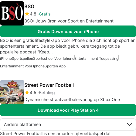
BSO
4.8
Gratis
BSO: Jouw Bron voor Sport en Entertainment
Gratis Download voor iPhone
BSO is een gratis lifestyle-app voor iPhone die zich richt op sport en
sportentertainment. De app biedt gebruikers toegang tot de
populaire podcast "Keep…
iPhone
Sportspellen
Sportschool Voor Iphone
Entertainment Toepassing
Entertainment Voor Iphone
Sporten App
Street Power Football
4.5
Betaling
Dynamische straatvoetbalervaring op Xbox One
Download voor Play Station 4
Andere platformen
Street Power Football is een arcade-stijl voetbalspel dat