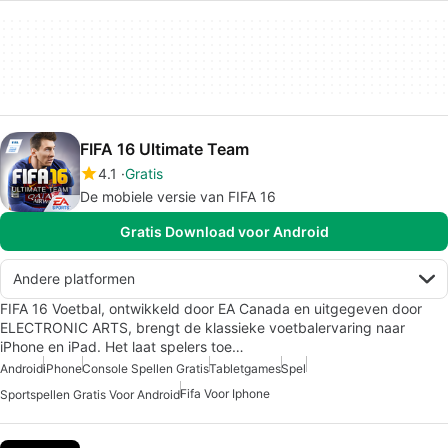
FIFA 16 Ultimate Team
4.1
Gratis
De mobiele versie van FIFA 16
Gratis Download voor Android
Andere platformen
FIFA 16 Voetbal, ontwikkeld door EA Canada en uitgegeven door
ELECTRONIC ARTS, brengt de klassieke voetbalervaring naar
iPhone en iPad. Het laat spelers toe…
Android
iPhone
Console Spellen Gratis
Tabletgames
Spel
Fifa Voor Iphone
Sportspellen Gratis Voor Android