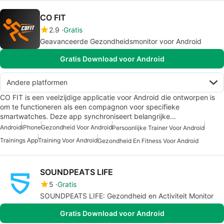
CO FIT
2.9
Gratis
Geavanceerde Gezondheidsmonitor voor Android
Gratis Download voor Android
Andere platformen
CO FIT is een veelzijdige applicatie voor Android die ontworpen is
om te functioneren als een compagnon voor specifieke
smartwatches. Deze app synchroniseert belangrijke…
Android
iPhone
Gezondheid Voor Android
Persoonlijke Trainer Voor Android
Trainings App
Training Voor Android
Gezondheid En Fitness Voor Android
SOUNDPEATS LIFE
5
Gratis
SOUNDPEATS LIFE: Gezondheid en Activiteit Monitor
Gratis Download voor Android