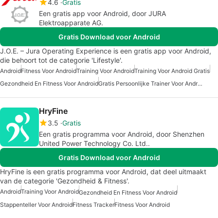
4.6
Gratis
Een gratis app voor Android, door JURA
Elektroapparate AG.
Gratis Download voor Android
J.O.E. – Jura Operating Experience is een gratis app voor Android,
die behoort tot de categorie 'Lifestyle'.
Android
Fitness Voor Android
Training Voor Android
Training Voor Android Gratis
Gezondheid En Fitness Voor Android
Gratis Persoonlijke Trainer Voor Android
HryFine
3.5
Gratis
Een gratis programma voor Android, door Shenzhen
United Power Technology Co. Ltd..
Gratis Download voor Android
HryFine is een gratis programma voor Android, dat deel uitmaakt
van de categorie 'Gezondheid & Fitness'.
Android
Training Voor Android
Gezondheid En Fitness Voor Android
Stappenteller Voor Android
Fitness Tracker
Fitness Voor Android