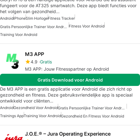
fungeert voor de AT325 smartwatch. Deze app biedt functies voor
het volgen van gezondheid…
Android
iPhone
Slim Horloge
Fitness Tracker
Fitness Voor Android
Gratis Persoonlijke Trainer Voor Android
Training Voor Android
M3 APP
4.9
Gratis
M3 APP: Jouw Fitnesspartner op Android
Gratis Download voor Android
De M3 APP is een gratis applicatie voor Android die zich richt op
gezondheid en fitness. Deze gebruiksvriendelijke app is speciaal
ontwikkeld voor cliënten…
Android
Gezondheid Voor Android
Gratis Persoonlijke Trainer Voor Android
Trainings App
Training Voor Android
Gezondheid En Fitness Voor Android
J.O.E.® – Jura Operating Experience