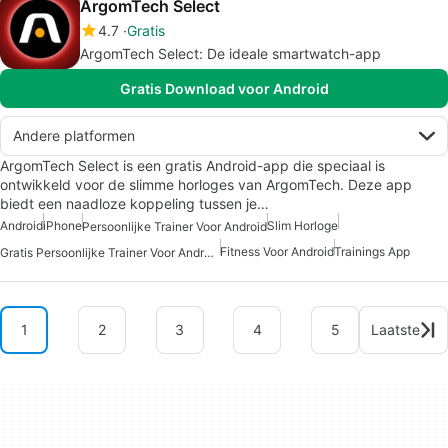
ArgomTech Select
4.7
Gratis
ArgomTech Select: De ideale smartwatch-app
Gratis Download voor Android
Andere platformen
ArgomTech Select is een gratis Android-app die speciaal is
ontwikkeld voor de slimme horloges van ArgomTech. Deze app
biedt een naadloze koppeling tussen je…
Android
iPhone
Slim Horloge
Persoonlijke Trainer Voor Android
Fitness Voor Android
Trainings App
Gratis Persoonlijke Trainer Voor Android
1
2
3
4
5
Laatste