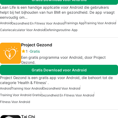
Lean Life is een handige applicatie voor Android die gebruikers
helpt bij het bijhouden van hun BMI en gezondheid. De app vraagt
eenvoudig om…
Android
Trainings App
Training Voor Android
Gezondheid En Fitness Voor Android
Caloriecalculator Voor Android
Oefeningsroutine-App
Project Gezond
1
Gratis
Een gratis programma voor Android, door Project
Gezond.
Gratis Download voor Android
Project Gezond is een gratis app voor Android, die behoort tot de
categorie 'Health & Fitness' .
Android
Training Voor Android
Gezondheid Voor Android
Training Voor Android Gratis
Gezondheid En Fitness Voor Android
Fitness Voor Android
Tai Chi