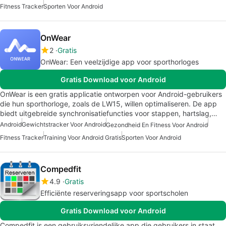
Fitness Tracker
Sporten Voor Android
OnWear
2
Gratis
OnWear: Een veelzijdige app voor sporthorloges
Gratis Download voor Android
OnWear is een gratis applicatie ontworpen voor Android-gebruikers
die hun sporthorloge, zoals de LW15, willen optimaliseren. De app
biedt uitgebreide synchronisatiefuncties voor stappen, hartslag,…
Android
Gewichtstracker Voor Android
Gezondheid En Fitness Voor Android
Fitness Tracker
Training Voor Android Gratis
Sporten Voor Android
Compedfit
4.9
Gratis
Efficiënte reserveringsapp voor sportscholen
Gratis Download voor Android
Compedfit is een gebruiksvriendelijke app die gebruikers in staat