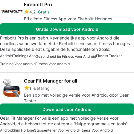
Fireboltt Pro
4.2
Gratis
Efficiënte Fitness App voor Fireboltt Horloges
Gratis Download voor Android
Fireboltt Pro is een gebruiksvriendelijke app voor Android die
naadloos samenwerkt met de Fireboltt serie smart fitness horloges.
Deze applicatie biedt uitgebreide functionaliteiten zoals…
Android
Trainings App
Fitness Tracker
Gezondheid En Fitness Voor Android
Training Voor Android
Fitness Voor Android
Gear Fit Manager for all
1
Betaling
Een app met volledige versie voor Android, door Gear
Tester.
Download voor Android
Gear Fit Manager For All is een app met volledige versie voor
Android, die behoort tot de categorie 'Hulpprogramma's en tools'.
Android
Slim Horloge
Stappenteller Voor Android
Fitness Voor Android