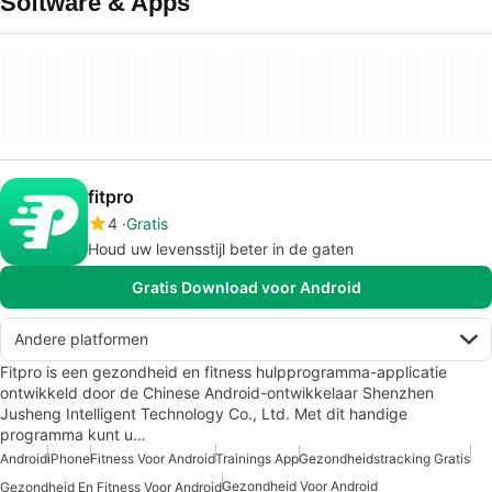
Software & Apps
fitpro
4
Gratis
Houd uw levensstijl beter in de gaten
Gratis Download voor Android
Andere platformen
Fitpro is een gezondheid en fitness hulpprogramma-applicatie
ontwikkeld door de Chinese Android-ontwikkelaar Shenzhen
Jusheng Intelligent Technology Co., Ltd. Met dit handige
programma kunt u…
Android
iPhone
Fitness Voor Android
Trainings App
Gezondheidstracking Gratis
Gezondheid Voor Android
Gezondheid En Fitness Voor Android