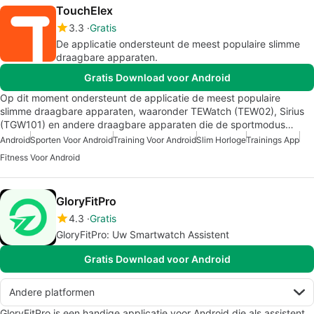
TouchElex
3.3
Gratis
De applicatie ondersteunt de meest populaire slimme
draagbare apparaten.
Gratis Download voor Android
Op dit moment ondersteunt de applicatie de meest populaire
slimme draagbare apparaten, waaronder TEWatch (TEW02), Sirius
(TGW101) en andere draagbare apparaten die de sportmodus…
Android
Sporten Voor Android
Training Voor Android
Slim Horloge
Trainings App
Fitness Voor Android
GloryFitPro
4.3
Gratis
GloryFitPro: Uw Smartwatch Assistent
Gratis Download voor Android
Andere platformen
GloryFitPro is een handige applicatie voor Android die als assistent