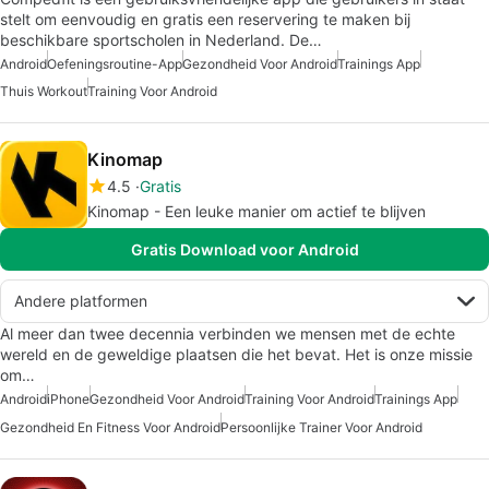
stelt om eenvoudig en gratis een reservering te maken bij
beschikbare sportscholen in Nederland. De…
Android
Oefeningsroutine-App
Gezondheid Voor Android
Trainings App
Thuis Workout
Training Voor Android
Kinomap
4.5
Gratis
Kinomap - Een leuke manier om actief te blijven
Gratis Download voor Android
Andere platformen
Al meer dan twee decennia verbinden we mensen met de echte
wereld en de geweldige plaatsen die het bevat. Het is onze missie
om…
Android
iPhone
Gezondheid Voor Android
Training Voor Android
Trainings App
Gezondheid En Fitness Voor Android
Persoonlijke Trainer Voor Android