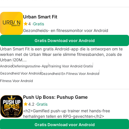
Urban Smart Fit
4
Gratis
Gezondheids- en fitnessmonitor voor Android
Gratis Download voor Android
Urban Smart Fit is een gratis Android-app die is ontworpen om te
werken met de Urban Wear serie slimme fitnessbanden, zoals de
Urban I20M.…
Android
Oefeningsroutine-App
Training Voor Android Gratis
Gezondheid Voor Android
Gezondheid En Fitness Voor Android
Fitness Voor Android
Push Up Boss: Pushup Game
4.2
Gratis
<h2>Gamified push-up trainer met hands-free
herhalingen tellen en RPG-gevechten</h2>
Gratis Download voor Android