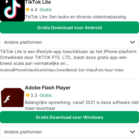
TikTok Lite
4.4
Gratis
TikTok Lite: Een leuke en diverse videotoepassing.
Gratis Download voor Android
Andere platformen
TikTok Lite is een lifestyle-app beschikbaar op het iPhone-platform.
Ontwikkeld door TIKTOK PTE. LTD., biedt deze gratis app een
breed scala aan vermakelijke en…
Android
iPhone
Video
Gratis
Video Delen
Bekijk Een Video
Foto Naar Video
Adobe Flash Player
3.3
Gratis
Belangrijke opmerking: vanaf 2021 is deze software niet
meer leverbaar
Gratis Download voor Windows
Andere platformen