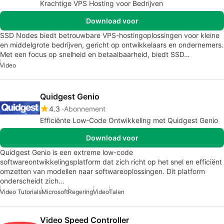
Krachtige VPS Hosting voor Bedrijven
Download voor
SSD Nodes biedt betrouwbare VPS-hostingoplossingen voor kleine
en middelgrote bedrijven, gericht op ontwikkelaars en ondernemers.
Met een focus op snelheid en betaalbaarheid, biedt SSD…
Video
Quidgest Genio
4.3
Abonnement
Efficiënte Low-Code Ontwikkeling met Quidgest Genio
Download voor
Quidgest Genio is een extreme low-code
softwareontwikkelingsplatform dat zich richt op het snel en efficiënt
omzetten van modellen naar softwareoplossingen. Dit platform
onderscheidt zich…
Video Tutorials
Microsoft
Regering
Video
Talen
Video Speed Controller