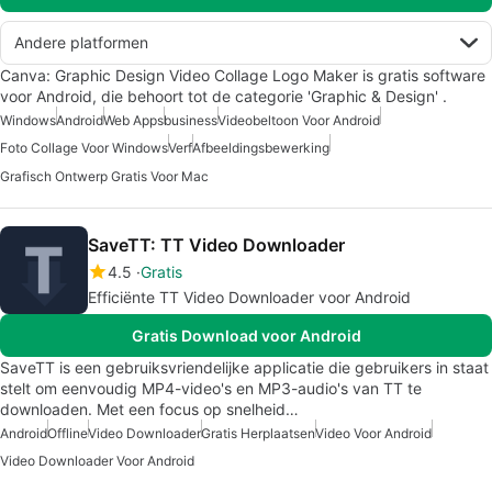
Andere platformen
Canva: Graphic Design Video Collage Logo Maker is gratis software
voor Android, die behoort tot de categorie 'Graphic & Design' .
Windows
Android
Web Apps
business
Videobeltoon Voor Android
Foto Collage Voor Windows
Verf
Afbeeldingsbewerking
Grafisch Ontwerp Gratis Voor Mac
SaveTT: TT Video Downloader
4.5
Gratis
Efficiënte TT Video Downloader voor Android
Gratis Download voor Android
SaveTT is een gebruiksvriendelijke applicatie die gebruikers in staat
stelt om eenvoudig MP4-video's en MP3-audio's van TT te
downloaden. Met een focus op snelheid…
Android
Offline
Video Downloader
Gratis Herplaatsen
Video Voor Android
Video Downloader Voor Android