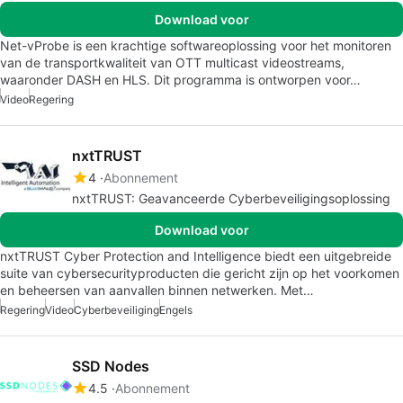
Download voor
Net-vProbe is een krachtige softwareoplossing voor het monitoren
van de transportkwaliteit van OTT multicast videostreams,
waaronder DASH en HLS. Dit programma is ontworpen voor…
Video
Regering
nxtTRUST
4
Abonnement
nxtTRUST: Geavanceerde Cyberbeveiligingsoplossing
Download voor
nxtTRUST Cyber Protection and Intelligence biedt een uitgebreide
suite van cybersecurityproducten die gericht zijn op het voorkomen
en beheersen van aanvallen binnen netwerken. Met…
Regering
Video
Cyberbeveiliging
Engels
SSD Nodes
4.5
Abonnement