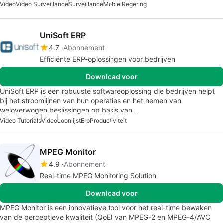
Video
Video Surveillance
Surveillance
Mobiel
Regering
UniSoft ERP
4.7
Abonnement
Efficiënte ERP-oplossingen voor bedrijven
Download voor
UniSoft ERP is een robuuste softwareoplossing die bedrijven helpt
bij het stroomlijnen van hun operaties en het nemen van
weloverwogen beslissingen op basis van…
Video Tutorials
Video
Loonlijst
Erp
Productiviteit
MPEG Monitor
4.9
Abonnement
Real-time MPEG Monitoring Solution
Download voor
MPEG Monitor is een innovatieve tool voor het real-time bewaken
van de perceptieve kwaliteit (QoE) van MPEG-2 en MPEG-4/AVC