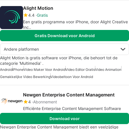
Alight Motion
4.4
Gratis
Een gratis programma voor iPhone, door Alight Creative
Inc..
Gratis Download voor Android
Andere platformen
Alight Motion is gratis software voor iPhone, die behoort tot de
categorie 'Multimedia' .
Android
iPhone
Video Maker Voor Android
Video Editor Gratis
Video Animation
Gemakkelijke Video Bewerking
Videobeltoon Voor Android
Newgen Enterprise Content Management
4
Abonnement
Efficiënte Enterprise Content Management Software
Download voor
Newgen Enterprise Content Management biedt een veelzijdige