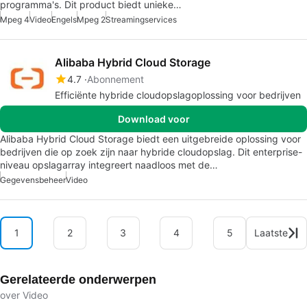
programma's. Dit product biedt unieke…
Mpeg 4
Video
Engels
Mpeg 2
Streamingservices
Alibaba Hybrid Cloud Storage
4.7
Abonnement
Efficiënte hybride cloudopslagoplossing voor bedrijven
Download voor
Alibaba Hybrid Cloud Storage biedt een uitgebreide oplossing voor
bedrijven die op zoek zijn naar hybride cloudopslag. Dit enterprise-
niveau opslagarray integreert naadloos met de…
Gegevensbeheer
Video
1
2
3
4
5
Laatste
Gerelateerde onderwerpen
over Video