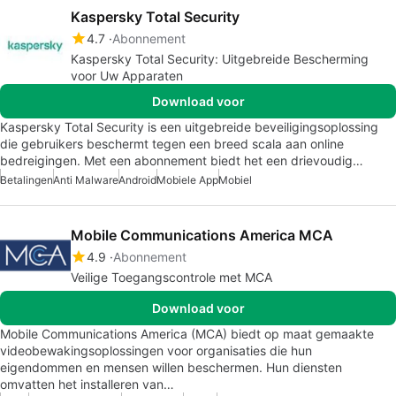
Kaspersky Total Security
4.7
Abonnement
Kaspersky Total Security: Uitgebreide Bescherming
voor Uw Apparaten
Download voor
Kaspersky Total Security is een uitgebreide beveiligingsoplossing
die gebruikers beschermt tegen een breed scala aan online
bedreigingen. Met een abonnement biedt het een drievoudig…
Betalingen
Anti Malware
Android
Mobiele App
Mobiel
Mobile Communications America MCA
4.9
Abonnement
Veilige Toegangscontrole met MCA
Download voor
Mobile Communications America (MCA) biedt op maat gemaakte
videobewakingsoplossingen voor organisaties die hun
eigendommen en mensen willen beschermen. Hun diensten
omvatten het installeren van…