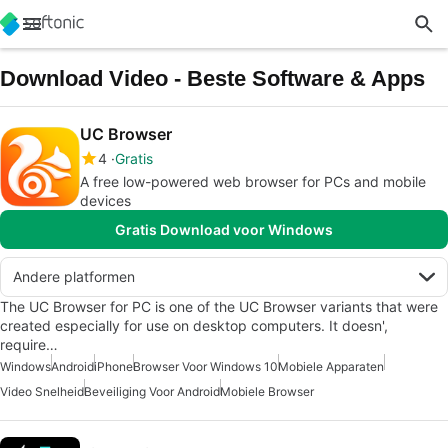
Download Video - Beste Software & Apps
UC Browser
4
Gratis
A free low-powered web browser for PCs and mobile
devices
Gratis Download voor Windows
Andere platformen
The UC Browser for PC is one of the UC Browser variants that were
created especially for use on desktop computers. It doesn',
require…
Windows
Android
iPhone
Browser Voor Windows 10
Mobiele Apparaten
Video Snelheid
Beveiliging Voor Android
Mobiele Browser