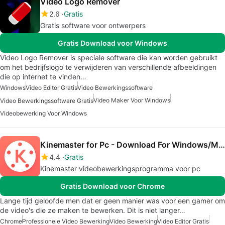
Video Logo Remover
2.6
Gratis
Gratis software voor ontwerpers
Gratis Download voor Windows
Video Logo Remover is speciale software die kan worden gebruikt
om het bedrijfslogo te verwijderen van verschillende afbeeldingen
die op internet te vinden…
Windows
Video Editor Gratis
Video Bewerkingssoftware
Video Maker Voor Windows
Video Bewerkingssoftware Gratis
Videobewerking Voor Windows
Kinemaster for Pc - Download For Windows/Mac
4.4
Gratis
Kinemaster videobewerkingsprogramma voor pc
Gratis Download voor Chrome
Lange tijd geloofde men dat er geen manier was voor een gamer om
de video's die ze maken te bewerken. Dit is niet langer…
Chrome
Professionele Video Bewerking
Video Bewerking
Video Editor Gratis