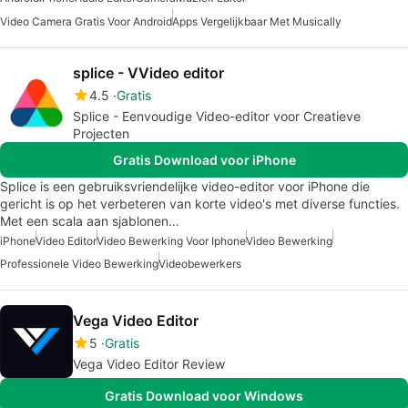
Video Camera Gratis Voor Android
Apps Vergelijkbaar Met Musically
splice - VVideo editor
4.5
Gratis
Splice - Eenvoudige Video-editor voor Creatieve
Projecten
Gratis Download voor iPhone
Splice is een gebruiksvriendelijke video-editor voor iPhone die
gericht is op het verbeteren van korte video's met diverse functies.
Met een scala aan sjablonen…
iPhone
Video Editor
Video Bewerking Voor Iphone
Video Bewerking
Professionele Video Bewerking
Videobewerkers
Vega Video Editor
5
Gratis
Vega Video Editor Review
Gratis Download voor Windows