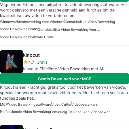
Vega Video Editor is een uitgebreide videobewerkingssoftware. Het
wordt geleverd met een verscheidenheid aan functies om de
kwaliteit van uw video te verbeteren en…
Windows
Videobewerking Voor Windows
Gemakkelijke Video Bewerking
Video Bewerking Gratis
Gemakkelijke Video Bewerking Voor Windows Gratis
Video Bewerkingssoftware Gratis
kinocut
4.7
Gratis
Kinocut: Efficiënte Video Bewerking met AI
Gratis Download voor MCP
Kinocut is een krachtige, gratis tool voor het bewerken van video’s,
speciaal ontworpen voor lokale video-edits. Het biedt een scala aan
functies zoals het…
MCP
Video Bewerkingssoftware
Video Cutter
Videobewerkers
Professionele Video Bewerking
Eenvoudig Te Gebruiken Videobewerking