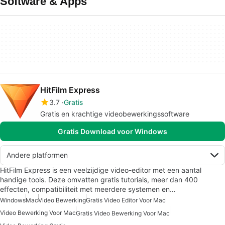
Software & Apps
HitFilm Express
3.7
Gratis
Gratis en krachtige videobewerkingssoftware
Gratis Download voor Windows
Andere platformen
HitFilm Express is een veelzijdige video-editor met een aantal
handige tools. Deze omvatten gratis tutorials, meer dan 400
effecten, compatibiliteit met meerdere systemen en…
Windows
Mac
Video Bewerking
Gratis Video Editor Voor Mac
Video Bewerking Voor Mac
Gratis Video Bewerking Voor Mac