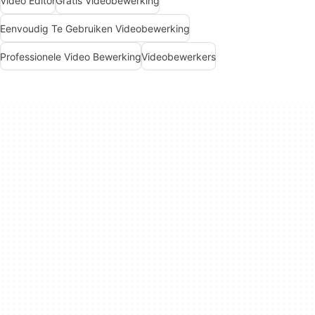
Video Editor
Gratis Videobewerking
Eenvoudig Te Gebruiken Videobewerking
Professionele Video Bewerking
Videobewerkers