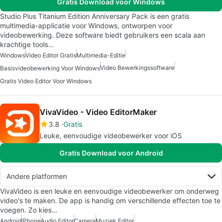
Gratis Download voor Windows
Studio Plus Titanium Edition Anniversary Pack is een gratis
multimedia-applicatie voor Windows, ontworpen voor
videobewerking. Deze software biedt gebruikers een scala aan
krachtige tools…
Windows
Video Editor Gratis
Multimedia-Editie
Video Bewerkingssoftware
Basisvideobewerking Voor Windows
Gratis Video Editor Voor Windows
VivaVideo - Video EditorMaker
3.8
Gratis
Leuke, eenvoudige videobewerker voor iOS
Gratis Download voor Android
Andere platformen
VivaVideo is een leuke en eenvoudige videobewerker om onderweg
video's te maken. De app is handig om verschillende effecten toe te
voegen. Zo kies…
Android
iPhone
Audio Editor
Camera
Muziek Editor