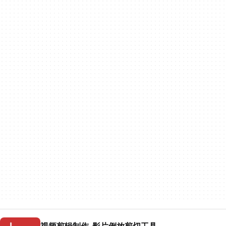
视频剪辑制作-影片倒放剪切工具