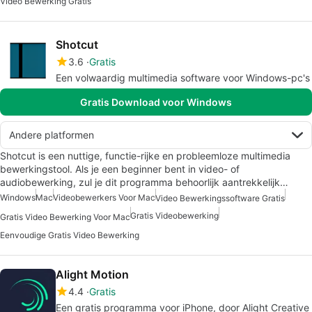
Video Bewerking Gratis
Shotcut
3.6
Gratis
Een volwaardig multimedia software voor Windows-pc's
Gratis Download voor Windows
Andere platformen
Shotcut is een nuttige, functie-rijke en probleemloze multimedia
bewerkingstool. Als je een beginner bent in video- of
audiobewerking, zul je dit programma behoorlijk aantrekkelijk…
Windows
Mac
Videobewerkers Voor Mac
Video Bewerkingssoftware Gratis
Gratis Videobewerking
Gratis Video Bewerking Voor Mac
Eenvoudige Gratis Video Bewerking
Alight Motion
4.4
Gratis
Een gratis programma voor iPhone, door Alight Creative