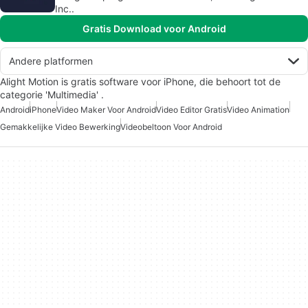
Inc..
Gratis Download voor Android
Andere platformen
Alight Motion is gratis software voor iPhone, die behoort tot de
categorie 'Multimedia' .
Android
iPhone
Video Maker Voor Android
Video Editor Gratis
Video Animation
Gemakkelijke Video Bewerking
Videobeltoon Voor Android