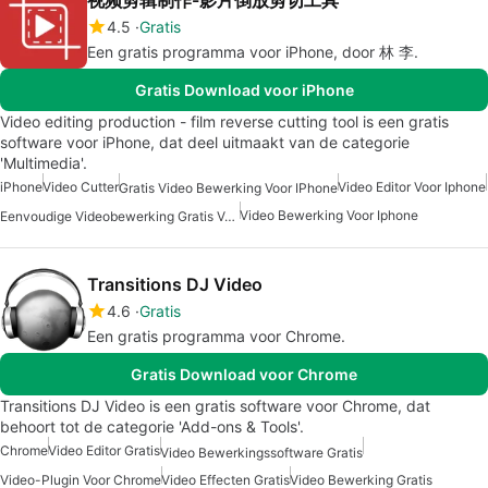
4.5
Gratis
Een gratis programma voor iPhone, door 林 李.
Gratis Download voor iPhone
Video editing production - film reverse cutting tool is een gratis
software voor iPhone, dat deel uitmaakt van de categorie
'Multimedia'.
iPhone
Video Cutter
Video Editor Voor Iphone
Gratis Video Bewerking Voor IPhone
Video Bewerking Voor Iphone
Eenvoudige Videobewerking Gratis Voor IPhone
Transitions DJ Video
4.6
Gratis
Een gratis programma voor Chrome.
Gratis Download voor Chrome
Transitions DJ Video is een gratis software voor Chrome, dat
behoort tot de categorie 'Add-ons & Tools'.
Chrome
Video Editor Gratis
Video Bewerkingssoftware Gratis
Video-Plugin Voor Chrome
Video Effecten Gratis
Video Bewerking Gratis