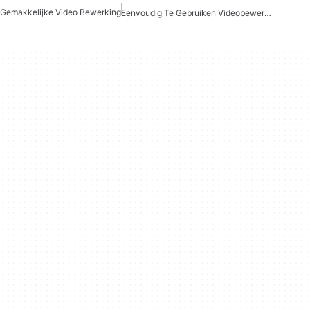
Gemakkelijke Video Bewerking
Eenvoudig Te Gebruiken Videobewerking