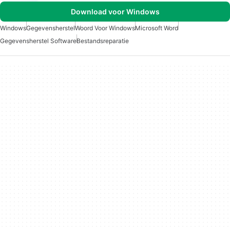
Download voor Windows
Windows
Gegevensherstel
Woord Voor Windows
Microsoft Word
Gegevensherstel Software
Bestandsreparatie