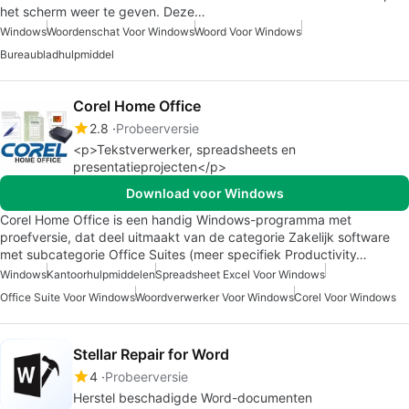
het scherm weer te geven. Deze…
Windows
Woordenschat Voor Windows
Woord Voor Windows
Bureaubladhulpmiddel
Corel Home Office
2.8
Probeerversie
<p>Tekstverwerker, spreadsheets en
presentatieprojecten</p>
Download voor Windows
Corel Home Office is een handig Windows-programma met
proefversie, dat deel uitmaakt van de categorie Zakelijk software
met subcategorie Office Suites (meer specifiek Productivity…
Windows
Kantoorhulpmiddelen
Spreadsheet Excel Voor Windows
Office Suite Voor Windows
Woordverwerker Voor Windows
Corel Voor Windows
Stellar Repair for Word
4
Probeerversie
Herstel beschadigde Word-documenten