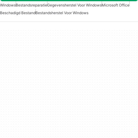
Windows
Bestandsreparatie
Gegevensherstel Voor Windows
Microsoft Office
Beschadigd Bestand
Bestandsherstel Voor Windows