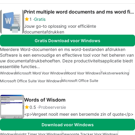
Print multiple word documents and ms word files Software
1
Gratis
Jouw go-to oplossing voor efficiënte
documentafdrukken
Gratis Download voor Windows
Meerdere Word-documenten en ms word-bestanden afdrukken
Software is een eenvoudige en effectieve tool voor het beheren van
uw documentafdrukbehoeften. Deze productiviteitsapplicatie biedt
essentiële functies…
Windows
Microsoft Word Voor Windows
Woord Voor Windows
Tekstverwerking
Microsoft Office Suite
Microsoft Office Suite Voor Windows
Words of Wisdom
0.5
Probeerversie
<p>Vergeet nooit meer een beroemde zin of quote</p>
Download voor Windows
Windows
Insight Timer Voor Windows
Gewoonte Tracker Voor Windows