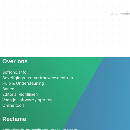
Over ons
Softonic Info
Beveiligings- en Vertrouwenscentrum
Hulp & Ondersteuning
Banen
Editorial Richtlijnen
Voeg je software / app toe
Online tools
Reclame
Monetisatie-oplossingen voor uitgevers