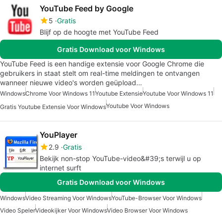
YouTube Feed by Google
5
Gratis
Blijf op de hoogte met YouTube Feed
Gratis Download voor Windows
YouTube Feed is een handige extensie voor Google Chrome die
gebruikers in staat stelt om real-time meldingen te ontvangen
wanneer nieuwe video's worden geüpload…
Windows
Chrome Voor Windows 11
Youtube Extensie
Youtube Voor Windows 11
Youtube Voor Windows
Gratis Youtube Extensie Voor Windows
YouPlayer
2.9
Gratis
Bekijk non-stop YouTube-video&#39;s terwijl u op
internet surft
Gratis Download voor Windows
Windows
Video Streaming Voor Windows
YouTube-Browser Voor Windows
Video Speler
Videokijker Voor Windows
Video Browser Voor Windows