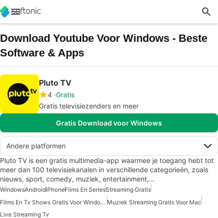
Download Youtube Voor Windows - Beste
Software & Apps
Pluto TV
4
Gratis
Gratis televisiezenders en meer
Gratis Download voor Windows
Andere platformen
Pluto TV is een gratis multimedia-app waarmee je toegang hebt tot
meer dan 100 televisiekanalen in verschillende categorieën, zoals
nieuws, sport, comedy, muziek, entertainment,…
Windows
Android
iPhone
Films En Series
Streaming Gratis
Films En Tv Shows Gratis Voor Windows
Muziek Streaming Gratis Voor Mac
Live Streaming Tv