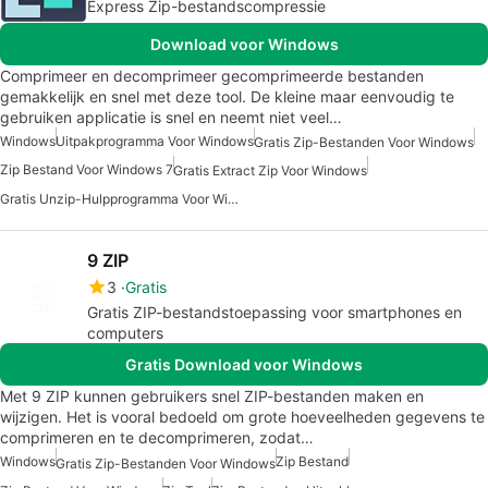
Express Zip-bestandscompressie
Download voor Windows
Comprimeer en decomprimeer gecomprimeerde bestanden
gemakkelijk en snel met deze tool. De kleine maar eenvoudig te
gebruiken applicatie is snel en neemt niet veel…
Windows
Uitpakprogramma Voor Windows
Gratis Zip-Bestanden Voor Windows
Zip Bestand Voor Windows 7
Gratis Extract Zip Voor Windows
Gratis Unzip-Hulpprogramma Voor Windows
9 ZIP
3
Gratis
Gratis ZIP-bestandstoepassing voor smartphones en
computers
Gratis Download voor Windows
Met 9 ZIP kunnen gebruikers snel ZIP-bestanden maken en
wijzigen. Het is vooral bedoeld om grote hoeveelheden gegevens te
comprimeren en te decomprimeren, zodat…
Windows
Zip Bestand
Gratis Zip-Bestanden Voor Windows