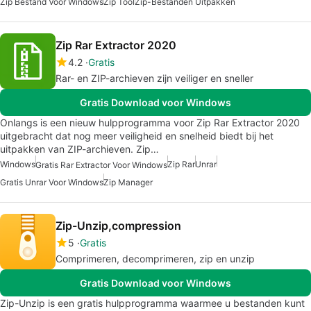
Zip Bestand Voor Windows
Zip Tool
Zip-Bestanden Uitpakken
Zip Rar Extractor 2020
4.2
Gratis
Rar- en ZIP-archieven zijn veiliger en sneller
Gratis Download voor Windows
Onlangs is een nieuw hulpprogramma voor Zip Rar Extractor 2020
uitgebracht dat nog meer veiligheid en snelheid biedt bij het
uitpakken van ZIP-archieven. Zip…
Windows
Zip Rar
Unrar
Gratis Rar Extractor Voor Windows
Gratis Unrar Voor Windows
Zip Manager
Zip-Unzip,compression
5
Gratis
Comprimeren, decomprimeren, zip en unzip
Gratis Download voor Windows
Zip-Unzip is een gratis hulpprogramma waarmee u bestanden kunt