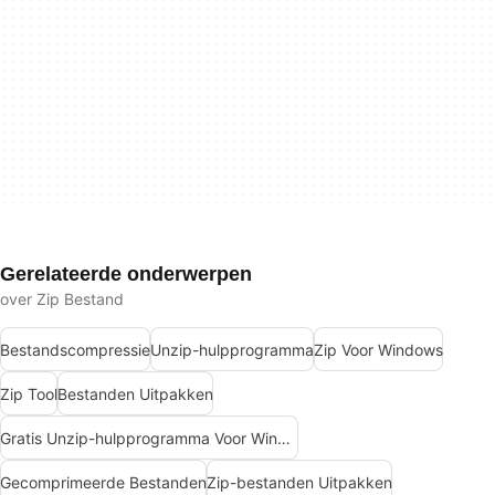
Gerelateerde onderwerpen
over Zip Bestand
Bestandscompressie
Unzip-hulpprogramma
Zip Voor Windows
Zip Tool
Bestanden Uitpakken
Gratis Unzip-hulpprogramma Voor Windows
Gecomprimeerde Bestanden
Zip-bestanden Uitpakken