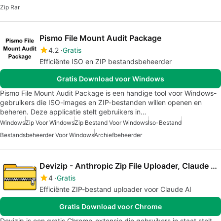
Zip Rar
Pismo File Mount Audit Package
4.2
Gratis
Efficiënte ISO en ZIP bestandsbeheerder
Gratis Download voor Windows
Pismo File Mount Audit Package is een handige tool voor Windows-
gebruikers die ISO-images en ZIP-bestanden willen openen en
beheren. Deze applicatie stelt gebruikers in…
Windows
Zip Voor Windows
Zip Bestand Voor Windows
Iso-Bestand
Bestandsbeheerder Voor Windows
Archiefbeheerder
Devizip - Anthropic Zip File Uploader, Claude 4 Sonnet Dev Tool
4
Gratis
Efficiënte ZIP-bestand uploader voor Claude AI
Gratis Download voor Chrome
Devizip is een gratis Chrome-extensie die gebruikers in staat stelt