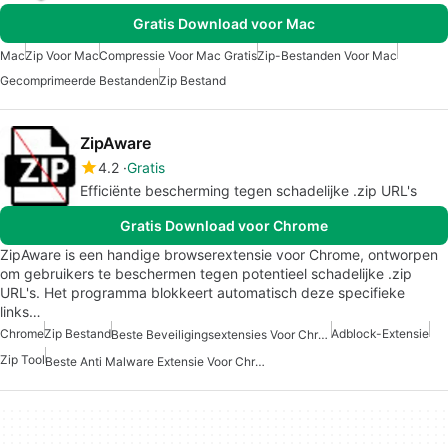
Gratis Download voor Mac
Mac
Zip Voor Mac
Compressie Voor Mac Gratis
Zip-Bestanden Voor Mac
Gecomprimeerde Bestanden
Zip Bestand
ZipAware
4.2
Gratis
Efficiënte bescherming tegen schadelijke .zip URL's
Gratis Download voor Chrome
ZipAware is een handige browserextensie voor Chrome, ontworpen
om gebruikers te beschermen tegen potentieel schadelijke .zip
URL's. Het programma blokkeert automatisch deze specifieke
links…
Chrome
Zip Bestand
Adblock-Extensie
Beste Beveiligingsextensies Voor Chrome
Zip Tool
Beste Anti Malware Extensie Voor Chrome