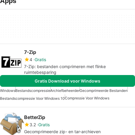
Apps
7-Zip
4
Gratis
7-Zip: bestanden comprimeren met flinke
ruimtebesparing
Gratis Download voor Windows
Windows
Bestandscompressie
Archiefbeheerder
Gecomprimeerde Bestanden
Compressie Voor Windows
Bestandscompressie Voor Windows 10
BetterZip
3.2
Gratis
Gecomprimeerde zip- en tar-archieven