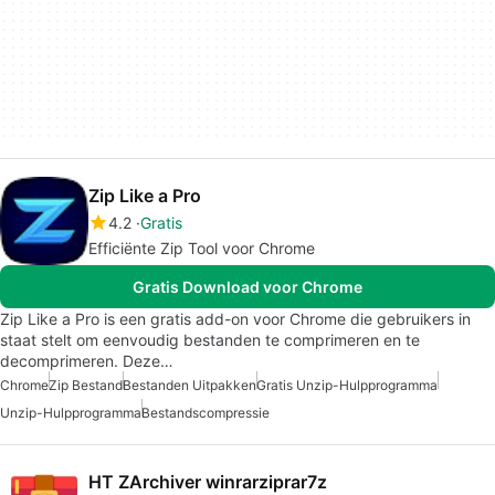
Zip Like a Pro
4.2
Gratis
Efficiënte Zip Tool voor Chrome
Gratis Download voor Chrome
Zip Like a Pro is een gratis add-on voor Chrome die gebruikers in
staat stelt om eenvoudig bestanden te comprimeren en te
decomprimeren. Deze…
Chrome
Zip Bestand
Bestanden Uitpakken
Gratis Unzip-Hulpprogramma
Unzip-Hulpprogramma
Bestandscompressie
HT ZArchiver winrarziprar7z