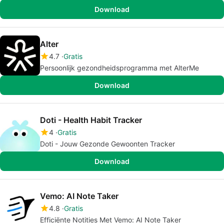
Download
Alter
4.7
Gratis
Persoonlijk gezondheidsprogramma met AlterMe
Download
Doti - Health Habit Tracker
4
Gratis
Doti - Jouw Gezonde Gewoonten Tracker
Download
Vemo: AI Note Taker
4.8
Gratis
Efficiënte Notities Met Vemo: AI Note Taker