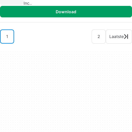
Inc..
Download
1
2
Laatste