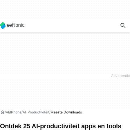
AI
IPhone
AI-Productiviteit
Meeste Downloads
Ontdek 25 AI-productiviteit apps en tools