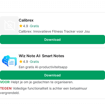
Calibrex
4.9
Gratis
Calibrex: Innovatieve Fitness Tracker voor Jou
Download
Wiz Note AI: Smart Notes
4.9
Gratis
Een gratis AI-productiviteitsapp
Download
VOOR:
Helpt je om je gedachten te organiseren.
TEGEN:
Volledige functionaliteit is achter een betaalmuur
vergrendeld.