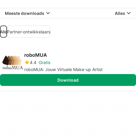
Meeste downloads
Alles
Alle
Partner-ontwikkelaars
roboMUA
4.4
Gratis
roboMUA: Jouw Virtuele Make-up Artist
Download