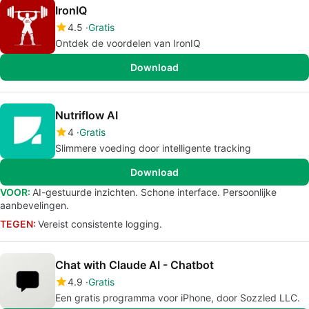
IronIQ
4.5
Gratis
Ontdek de voordelen van IronIQ
Download
Nutriflow AI
4
Gratis
Slimmere voeding door intelligente tracking
Download
VOOR:
AI-gestuurde inzichten. Schone interface. Persoonlijke
aanbevelingen.
TEGEN:
Vereist consistente logging.
Chat with Claude AI - Chatbot
4.9
Gratis
Een gratis programma voor iPhone, door Sozzled LLC.