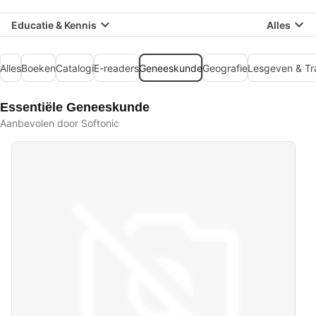
Educatie & Kennis
Alles
Alles
Boeken
Catalogi
E-readers
Geneeskunde
Geografie
Lesgeven & Tr
Essentiële Geneeskunde
Aanbevolen door Softonic