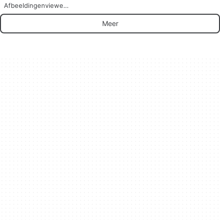
Afbeeldingenviewer
voor Mac
Meer