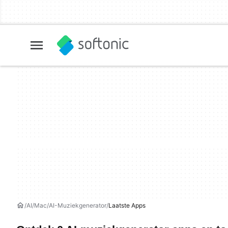
AI
Mac
AI-Muziekgenerator
Laatste Apps