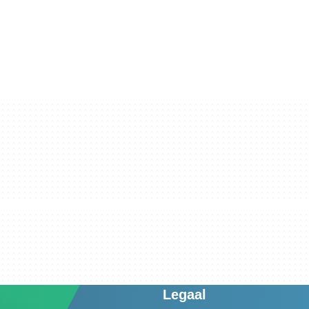
Legaal