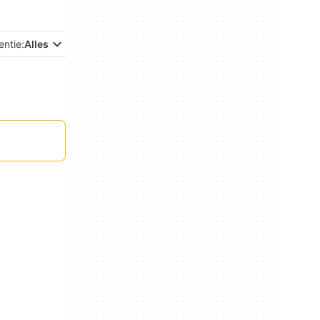
entie:
Alles