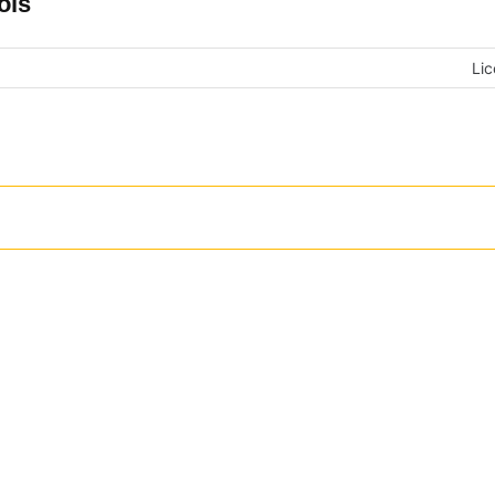
ols
Lic