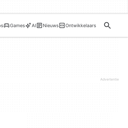
ps
Games
AI
Nieuws
Ontwikkelaars