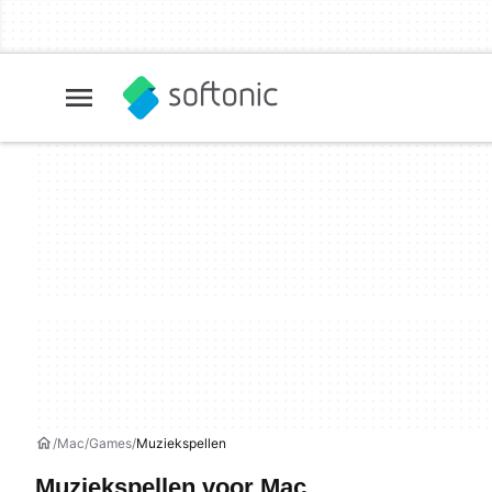
Mac
Games
Muziekspellen
Muziekspellen voor Mac