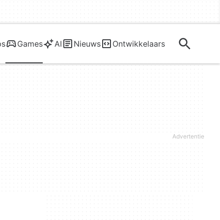
ps
Games
AI
Nieuws
Ontwikkelaars