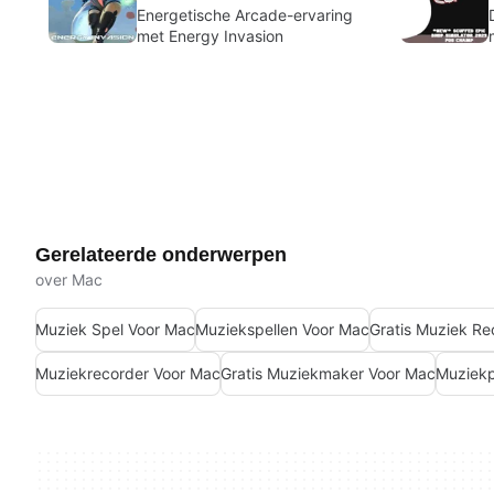
Energetische Arcade-ervaring
met Energy Invasion
Gerelateerde onderwerpen
over Mac
Muziek Spel Voor Mac
Muziekspellen Voor Mac
Gratis Muziek Re
Muziekrecorder Voor Mac
Gratis Muziekmaker Voor Mac
Muziekp