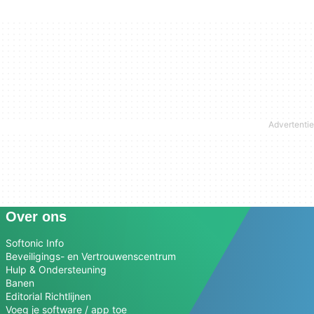
Over ons
Softonic Info
Beveiligings- en Vertrouwenscentrum
Hulp & Ondersteuning
Banen
Editorial Richtlijnen
Voeg je software / app toe