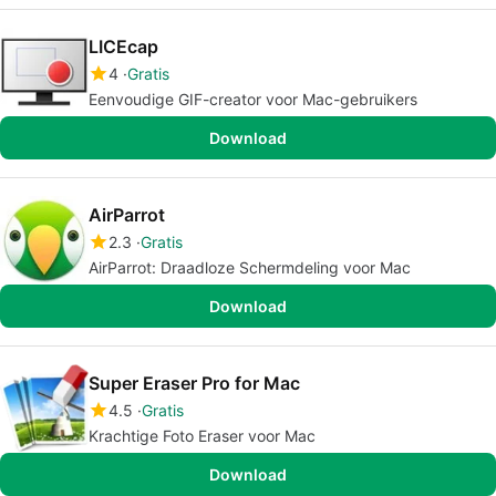
LICEcap
4
Gratis
Eenvoudige GIF-creator voor Mac-gebruikers
Download
AirParrot
2.3
Gratis
AirParrot: Draadloze Schermdeling voor Mac
Download
Super Eraser Pro for Mac
4.5
Gratis
Krachtige Foto Eraser voor Mac
Download