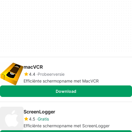
macVCR
4.4
Probeerversie
Efficiënte schermopname met MacVCR
Download
ScreenLogger
4.5
Gratis
Efficiënte schermopname met ScreenLogger