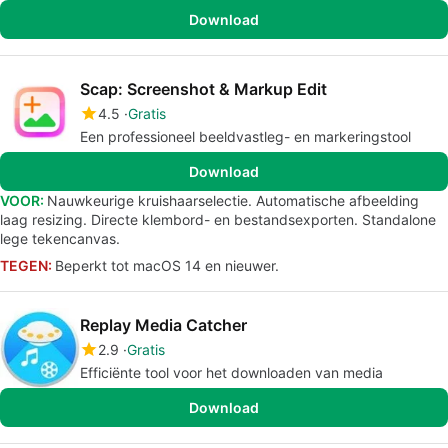
Download
Scap: Screenshot & Markup Edit
4.5
Gratis
Een professioneel beeldvastleg- en markeringstool
Download
VOOR:
Nauwkeurige kruishaarselectie. Automatische afbeelding
laag resizing. Directe klembord- en bestandsexporten. Standalone
lege tekencanvas.
TEGEN:
Beperkt tot macOS 14 en nieuwer.
Replay Media Catcher
2.9
Gratis
Efficiënte tool voor het downloaden van media
Download