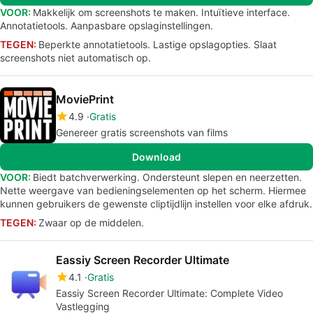
VOOR:
Makkelijk om screenshots te maken. Intuïtieve interface.
Annotatietools. Aanpasbare opslaginstellingen.
TEGEN:
Beperkte annotatietools. Lastige opslagopties. Slaat
screenshots niet automatisch op.
MoviePrint
4.9
Gratis
Genereer gratis screenshots van films
Download
VOOR:
Biedt batchverwerking. Ondersteunt slepen en neerzetten.
Nette weergave van bedieningselementen op het scherm. Hiermee
kunnen gebruikers de gewenste cliptijdlijn instellen voor elke afdruk.
TEGEN:
Zwaar op de middelen.
Eassiy Screen Recorder Ultimate
4.1
Gratis
Eassiy Screen Recorder Ultimate: Complete Video
Vastlegging