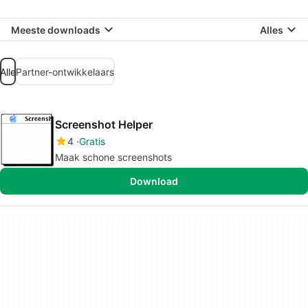
Meeste downloads
Alles
Alle
Partner-ontwikkelaars
Screenshot Helper
4
Gratis
Maak schone screenshots
Download