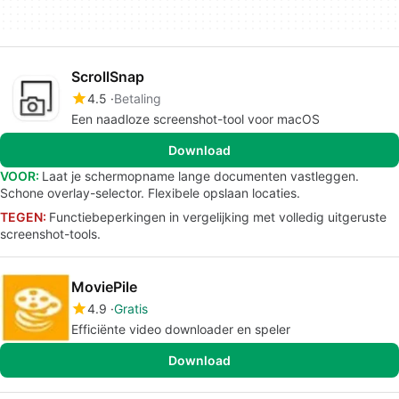
ScrollSnap
4.5
Betaling
Een naadloze screenshot-tool voor macOS
Download
VOOR:
Laat je schermopname lange documenten vastleggen.
Schone overlay-selector. Flexibele opslaan locaties.
TEGEN:
Functiebeperkingen in vergelijking met volledig uitgeruste
screenshot-tools.
MoviePile
4.9
Gratis
Efficiënte video downloader en speler
Download