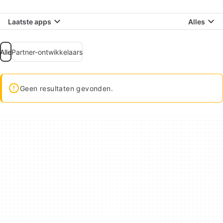
Laatste apps
Alles
Alle
Partner-ontwikkelaars
Geen resultaten gevonden.