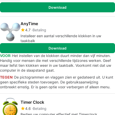
Download
AnyTime
4.7
Betaling
Installeer een aantal verschillende klokken in uw
taakbalk
Download
VOOR:
Het instellen van de klokken duurt minder dan vijf minuten.
Handig voor mensen die met verschillende tijdzones werken. Geef
maar liefst tien klokken weer in uw taakbalk. Voorkomt niet dat uw
computer in de slaapstand gaat.
TEGEN:
De pictogrammen en vlaggen zien er gedateerd uit. U kunt
geen specifieke steden toevoegen. De gebruiksaanwijzing
ontbreekt ernstig. Er is geen optie voor verbergen of alleen menu.
Timer Clock
4.6
Betaling
Bedien uw computer effectief met Timerclock