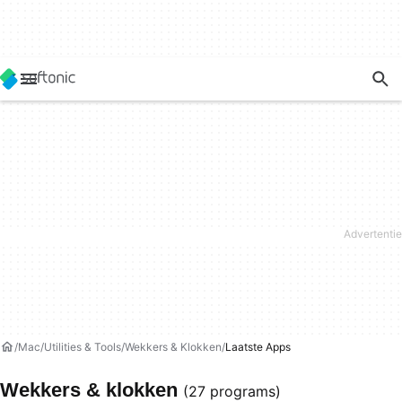
Mac
Utilities & Tools
Wekkers & Klokken
Laatste Apps
Wekkers & klokken
(27 programs)