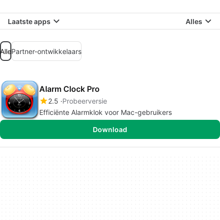
Laatste apps
Alles
Alle
Partner-ontwikkelaars
Alarm Clock Pro
2.5
Probeerversie
Efficiënte Alarmklok voor Mac-gebruikers
Download