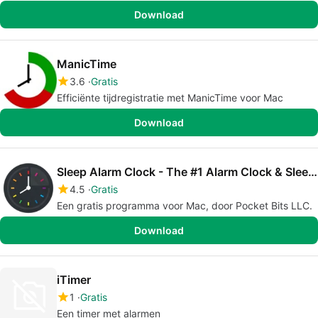
Download
ManicTime
3.6
Gratis
Efficiënte tijdregistratie met ManicTime voor Mac
Download
Sleep Alarm Clock - The #1 Alarm Clock & Sleep Timer
4.5
Gratis
Een gratis programma voor Mac, door Pocket Bits LLC.
Download
iTimer
1
Gratis
Een timer met alarmen