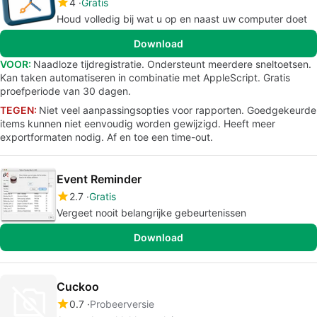
4
Gratis
Houd volledig bij wat u op en naast uw computer doet
Download
VOOR:
Naadloze tijdregistratie. Ondersteunt meerdere sneltoetsen.
Kan taken automatiseren in combinatie met AppleScript. Gratis
proefperiode van 30 dagen.
TEGEN:
Niet veel aanpassingsopties voor rapporten. Goedgekeurde
items kunnen niet eenvoudig worden gewijzigd. Heeft meer
exportformaten nodig. Af en toe een time-out.
Event Reminder
2.7
Gratis
Vergeet nooit belangrijke gebeurtenissen
Download
Cuckoo
0.7
Probeerversie