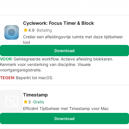
Cyclework: Focus Timer & Block
4.9
Betaling
Creëer een afleidingsvrije ruimte met deze tijdbeheer
tool
Download
VOOR:
Geïntegreerde workflow. Actieve afleiding blokkeren.
Kenmerk voor versterking van discipline. Visuele
voortgangsregistratie.
TEGEN:
Beperkt tot macOS.
Timestamp
3
Gratis
Efficiënt Tijdbeheer met Timestamp voor Mac
Download