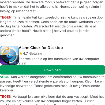
moeten worden. De donkere modus betekent dat je je geen zorgen
hoeft te maken dat het te afleidend is. Neemt zeer weinig ruimte in
beslag op uw apparaat.
TEGEN:
Timerflexibiliteit kan tweeledig zijn; je kunt vals spelen door
langere pauzes te nemen. Geen optie om de totale werkuren voor
de dag bij te houden. Waarschijnlijk niet de prijs waard als je al
andere timers hebt?. Houdt niet bij hoeveel pauzes je hebt
genomen.
Alarm Clock for Desktop
4.7
Betaling
Een wekker die op het bureaublad van uw computer
staat
Download
VOOR:
Kan worden aangepast om comfortabel op uw bureaublad te
passen. Heeft tien verschillende wijzerplaatontwerpen. Kleurrijke en
levendige ontwerpen. Toont gebeurtenissen uit uw geïnstalleerde
kalender.
TEGEN:
Vertraagt je alarm elke keer dat de app vastloopt. Moet het
volume en het volume van uw computer hoger zetten. U kunt