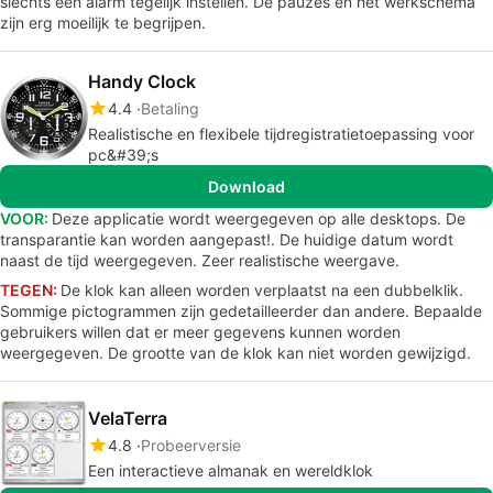
slechts één alarm tegelijk instellen. De pauzes en het werkschema
zijn erg moeilijk te begrijpen.
Handy Clock
4.4
Betaling
Realistische en flexibele tijdregistratietoepassing voor
pc&#39;s
Download
VOOR:
Deze applicatie wordt weergegeven op alle desktops. De
transparantie kan worden aangepast!. De huidige datum wordt
naast de tijd weergegeven. Zeer realistische weergave.
TEGEN:
De klok kan alleen worden verplaatst na een dubbelklik.
Sommige pictogrammen zijn gedetailleerder dan andere. Bepaalde
gebruikers willen dat er meer gegevens kunnen worden
weergegeven. De grootte van de klok kan niet worden gewijzigd.
VelaTerra
4.8
Probeerversie
Een interactieve almanak en wereldklok