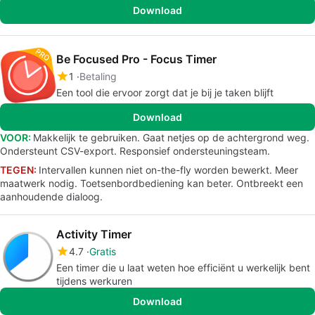
Download
Be Focused Pro - Focus Timer
1
Betaling
Een tool die ervoor zorgt dat je bij je taken blijft
Download
VOOR:
Makkelijk te gebruiken. Gaat netjes op de achtergrond weg.
Ondersteunt CSV-export. Responsief ondersteuningsteam.
TEGEN:
Intervallen kunnen niet on-the-fly worden bewerkt. Meer
maatwerk nodig. Toetsenbordbediening kan beter. Ontbreekt een
aanhoudende dialoog.
Activity Timer
4.7
Gratis
Een timer die u laat weten hoe efficiënt u werkelijk bent
tijdens werkuren
Download