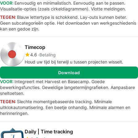
VOOR:
Eenvoudig en minimalistisch. Eenvoudig aan te passen.
Visualisatie-opties (zoals cirkeldiagrammen). Vlotte meldingen.
TEGEN:
Blauw lettertype is schokkend. Lay-outs kunnen beter.
Geen subcategorieën optie. Het downloaden van werkgeschiedenis
kan een gedoe zijn.
Timecop
4.6
Betaling
Houd uw tijd bij terwijl u tussen projecten wisselt.
Download
VOOR:
Integreert met Harvest en Basecamp. Goede
bewerkingsfuncties. Geweldige langetermijngrafieken. Aanpasbare
sneltoetsen.
TEGEN:
Slechte momentgebaseerde tracking. Minimale
uitklokautomatisering. Een beetje onhandig. Minimale alarmen en
herinneringen.
Daily | Time tracking