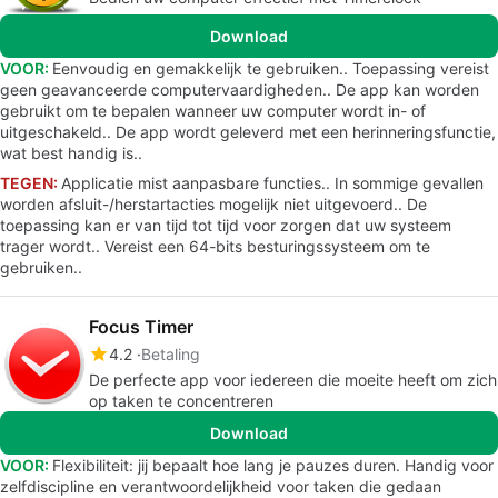
Download
VOOR:
Eenvoudig en gemakkelijk te gebruiken.. Toepassing vereist
geen geavanceerde computervaardigheden.. De app kan worden
gebruikt om te bepalen wanneer uw computer wordt in- of
uitgeschakeld.. De app wordt geleverd met een herinneringsfunctie,
wat best handig is..
TEGEN:
Applicatie mist aanpasbare functies.. In sommige gevallen
worden afsluit-/herstartacties mogelijk niet uitgevoerd.. De
toepassing kan er van tijd tot tijd voor zorgen dat uw systeem
trager wordt.. Vereist een 64-bits besturingssysteem om te
gebruiken..
Focus Timer
4.2
Betaling
De perfecte app voor iedereen die moeite heeft om zich
op taken te concentreren
Download
VOOR:
Flexibiliteit: jij bepaalt hoe lang je pauzes duren. Handig voor
zelfdiscipline en verantwoordelijkheid voor taken die gedaan