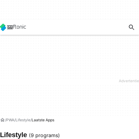
PWA
Lifestyle
Laatste Apps
Lifestyle
(9 programs)