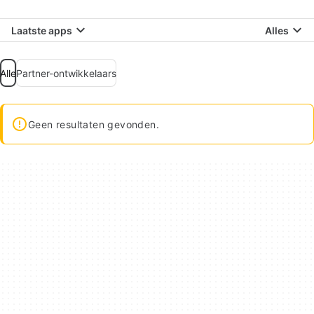
Laatste apps
Alles
Alle
Partner-ontwikkelaars
Geen resultaten gevonden.