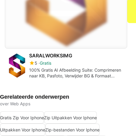
SARALWORKSIMG
5
Gratis
100% Gratis AI Afbeelding Suite: Comprimeren
naar KB, Pasfoto, Verwijder BG & Formaat
Converter
Gerelateerde onderwerpen
over Web Apps
Gratis Zip Voor Iphone
Zip Uitpakken Voor Iphone
Uitpakken Voor Iphone
Zip-bestanden Voor Iphone