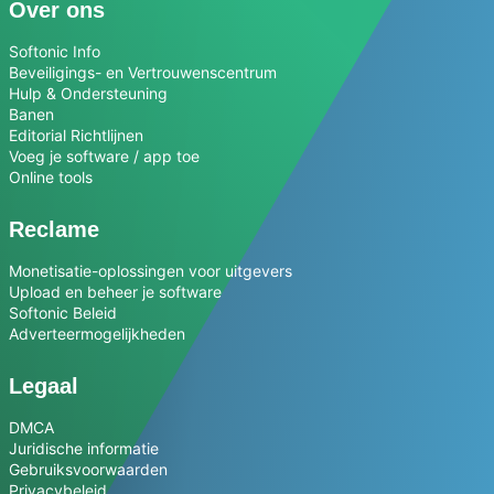
Over ons
Softonic Info
Beveiligings- en Vertrouwenscentrum
Hulp & Ondersteuning
Banen
Editorial Richtlijnen
Voeg je software / app toe
Online tools
Reclame
Monetisatie-oplossingen voor uitgevers
Upload en beheer je software
Softonic Beleid
Adverteermogelijkheden
Legaal
DMCA
Juridische informatie
Gebruiksvoorwaarden
Privacybeleid