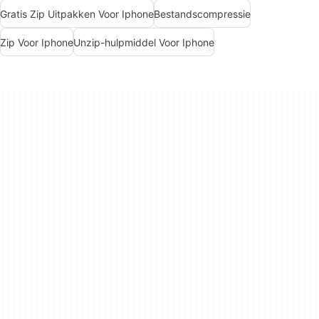
Gratis Zip Uitpakken Voor Iphone
Bestandscompressie
Zip Voor Iphone
Unzip-hulpmiddel Voor Iphone