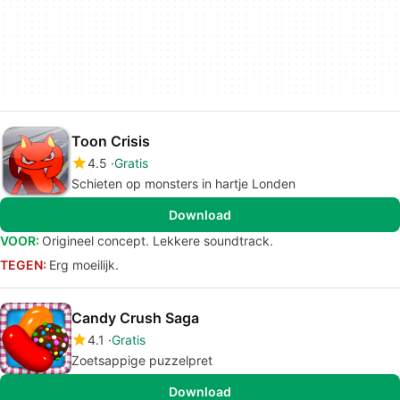
Toon Crisis
4.5
Gratis
Schieten op monsters in hartje Londen
Download
VOOR:
Origineel concept. Lekkere soundtrack.
TEGEN:
Erg moeilijk.
Candy Crush Saga
4.1
Gratis
Zoetsappige puzzelpret
Download