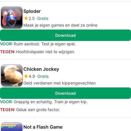
Sploder
2.5
Gratis
Maak je eigen games en deel ze online
Download
VOOR:
Ruim aanbod. Test je eigen spel.
TEGEN:
Hoofdrolspeler niet te wijzigen.
Chicken Jockey
4.9
Gratis
Geld verdienen met kippengevechten
Download
VOOR:
Grappig en schattig. Train je eigen kip.
TEGEN:
Geluk een grote factor.
Not a Flash Game