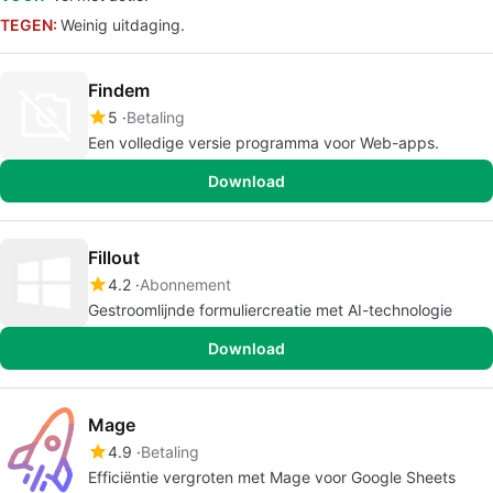
TEGEN:
Weinig uitdaging.
Findem
5
Betaling
Een volledige versie programma voor Web-apps.
Download
Fillout
4.2
Abonnement
Gestroomlijnde formuliercreatie met AI-technologie
Download
Mage
4.9
Betaling
Efficiëntie vergroten met Mage voor Google Sheets