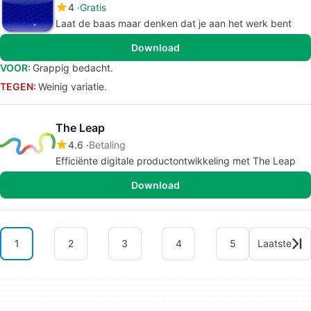
4
Gratis
Laat de baas maar denken dat je aan het werk bent
Download
VOOR:
Grappig bedacht.
TEGEN:
Weinig variatie.
The Leap
4.6
Betaling
Efficiënte digitale productontwikkeling met The Leap
Download
1
2
3
4
5
Laatste