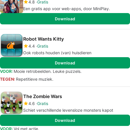
4.8
Gratis
Een gratis app voor web-apps, door MiniPlay.
Download
Robot Wants Kitty
4.4
Gratis
Ook robots houden (van) huisdieren
Download
VOOR:
Mooie retrobeelden. Leuke puzzels.
TEGEN:
Repetitieve muziek.
The Zombie Wars
4.6
Gratis
Schiet verschillende levensloze monsters kapot
Download
VOOR:
Vol met actie.