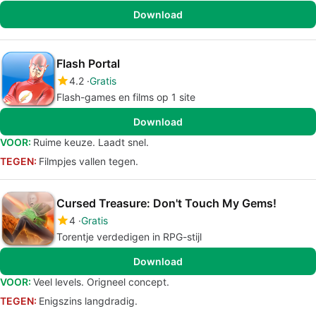
Download
Flash Portal
4.2
Gratis
Flash-games en films op 1 site
Download
VOOR:
Ruime keuze. Laadt snel.
TEGEN:
Filmpjes vallen tegen.
Cursed Treasure: Don't Touch My Gems!
4
Gratis
Torentje verdedigen in RPG-stijl
Download
VOOR:
Veel levels. Origneel concept.
TEGEN:
Enigszins langdradig.