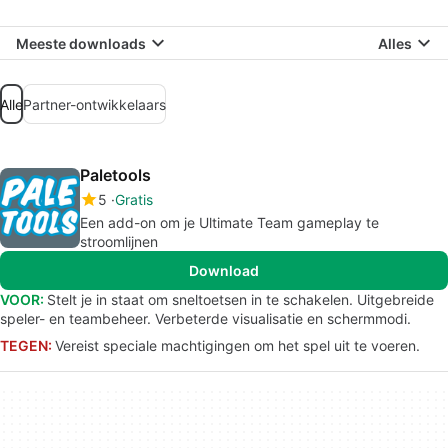
Meeste downloads
Alles
Alle
Partner-ontwikkelaars
Paletools
5
Gratis
Een add-on om je Ultimate Team gameplay te
stroomlijnen
Download
VOOR:
Stelt je in staat om sneltoetsen in te schakelen. Uitgebreide
speler- en teambeheer. Verbeterde visualisatie en schermmodi.
TEGEN:
Vereist speciale machtigingen om het spel uit te voeren.