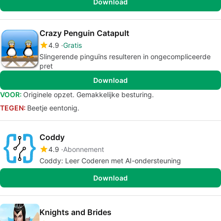
Download
Crazy Penguin Catapult
4.9
Gratis
Slingerende pinguïns resulteren in ongecompliceerde
pret
Download
VOOR:
Originele opzet. Gemakkelijke besturing.
TEGEN:
Beetje eentonig.
Coddy
4.9
Abonnement
Coddy: Leer Coderen met AI-ondersteuning
Download
Knights and Brides