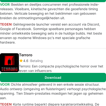
VOOR:
Beelden en deeltjes concurreren met professionele indie-
releases. Vloeibare, kinetische gevechten die geoefende timing
belonen. Verticale beweging en het beklimmen van gebouwen
breiden de ontmoetingsmogelijkheden uit.
TEGEN:
Geïntegreerde launcher vereist een account via Discord,
Google of Facebook. Sommige speelbare personages hebben
minder ontwikkelde beweging sets in de huidige builds. Het beste
ervaren op moderne Windows-pc's met speciale grafische
hardware.
Terroro
4.6
Betaling
Terroro: Een compacte psychologische horror over het
leven van influencers
Download
VOOR:
Dichte atmosfeer geleverd in een enkele sessie structuur.
Audio ontwerp (omgeving en fluisteringen) verhoogt psychologische
spanning. Tien Steam-prestaties moedigen het jagen op geheimen
aan.
TEGEN:
Korte runtime beperkt diepere karakterontwikkeling. De