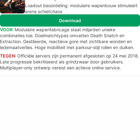
Loadout beoordeling: modulaire wapenbouw stimuleert
arena schietchaos
Download
VOOR:
Modulaire wapenfabricage staat miljarden unieke
combinaties toe. Doelmatchtypes omvatten Death Snatch en
Extraction. Gestileerde, reactieve gore met zichtbare wonden en
ledemaatverlies. Hoge mobiliteit met parkour-stijl rollen en duiken.
TEGEN:
Officiële servers zijn permanent afgesloten op 24 mei 2018.
Late progressie bekritiseerd als grindzwaar door gebruikers.
Multiplayer-only ontwerp vereist een actieve online service.