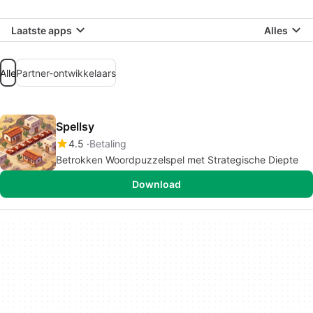
Laatste apps
Alles
Alle
Partner-ontwikkelaars
Spellsy
4.5
Betaling
Betrokken Woordpuzzelspel met Strategische Diepte
Download