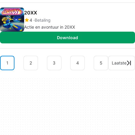
20XX
4
Betaling
Actie en avontuur in 20XX
Download
1
2
3
4
5
Laatste