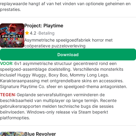
replaywaarde hangt af van het vinden van optionele geheimen en
prestaties.
Project: Playtime
4.2
Betaling
Asymmetrische speelgoedfabriek horror met
coöperatieve puzzeloverleving
Download
VOOR:
6v1 asymmetrische structuur gecentreerd rond een
speelgoed-assemblage doelstelling. Verschillende monsterkits
inclusief Huggy Wuggy, Boxy Boo, Mommy Long Legs.
Karakteraanpassing met ontgrendelbare skins en accessoires.
Signature Playtime Co. sfeer en speelgoed-thema antagonisten.
TEGEN:
Geplande serverafsluitingen verminderen de
beschikbaarheid van multiplayer op lange termijn. Recente
gebruikersrapporten melden technische bugs die sessies
beïnvloeden. Windows-only release via Steam beperkt
platformopties.
Blue Revolver