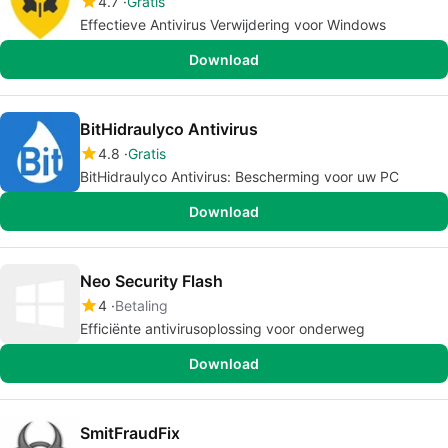
4.7
Gratis
Effectieve Antivirus Verwijdering voor Windows
Download
BitHidraulyco Antivirus
4.8
Gratis
BitHidraulyco Antivirus: Bescherming voor uw PC
Download
Neo Security Flash
4
Betaling
Efficiënte antivirusoplossing voor onderweg
Download
SmitFraudFix