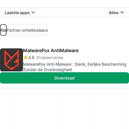
Laatste apps
Alles
Alle
Partner-ontwikkelaars
MalwareFox AntiMalware
4.6
Probeerversie
MalwareFox Anti-Malware : Slank, Eerlijke Bescherming
Zonder de Overbodigheid
Download