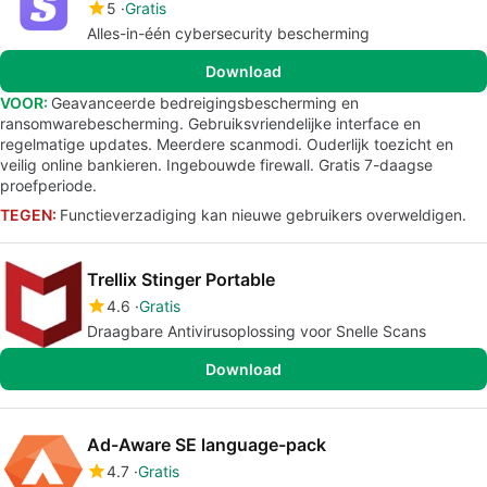
5
Gratis
Alles-in-één cybersecurity bescherming
Download
VOOR:
Geavanceerde bedreigingsbescherming en
ransomwarebescherming. Gebruiksvriendelijke interface en
regelmatige updates. Meerdere scanmodi. Ouderlijk toezicht en
veilig online bankieren. Ingebouwde firewall. Gratis 7-daagse
proefperiode.
TEGEN:
Functieverzadiging kan nieuwe gebruikers overweldigen.
Trellix Stinger Portable
4.6
Gratis
Draagbare Antivirusoplossing voor Snelle Scans
Download
Ad-Aware SE language-pack
4.7
Gratis