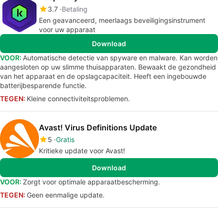
3.7
Betaling
Een geavanceerd, meerlaags beveiligingsinstrument
voor uw apparaat
Download
VOOR:
Automatische detectie van spyware en malware. Kan worden
aangesloten op uw slimme thuisapparaten. Bewaakt de gezondheid
van het apparaat en de opslagcapaciteit. Heeft een ingebouwde
batterijbesparende functie.
TEGEN:
Kleine connectiviteitsproblemen.
Avast! Virus Definitions Update
5
Gratis
Kritieke update voor Avast!
Download
VOOR:
Zorgt voor optimale apparaatbescherming.
TEGEN:
Geen eenmalige update.