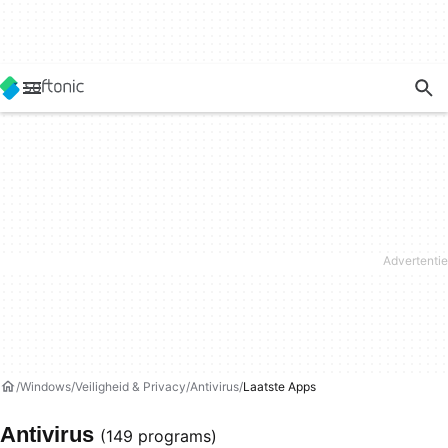
Windows
Veiligheid & Privacy
Antivirus
Laatste Apps
Antivirus
(149 programs)