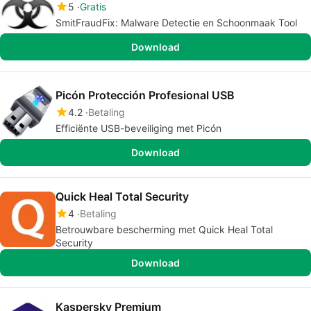
5
Gratis
SmitFraudFix: Malware Detectie en Schoonmaak Tool
Download
Picón Protección Profesional USB
4.2
Betaling
Efficiënte USB-beveiliging met Picón
Download
Quick Heal Total Security
4
Betaling
Betrouwbare bescherming met Quick Heal Total
Security
Download
Kaspersky Premium