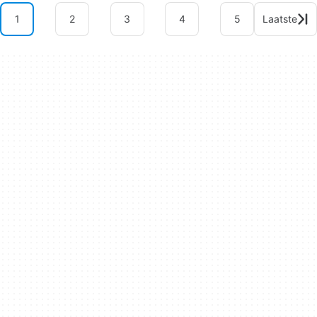
1
2
3
4
5
Laatste