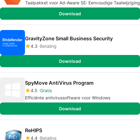
Taalpakket voor Ad-Aware SE: Eenvoudige Taalwijziging
Download
GravityZone Small Business Security
4.3
Betaling
Download
SpyMove AntiVirus Program
4.5
Gratis
Efficiënte antivirussoftware voor Windows
Download
ReHIPS
4.4
Betaling