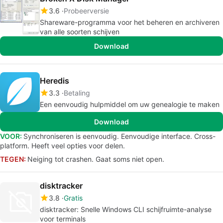
3.6
Probeerversie
Shareware-programma voor het beheren en archiveren
van alle soorten schijven
Download
Heredis
3.3
Betaling
Een eenvoudig hulpmiddel om uw genealogie te maken
Download
VOOR:
Synchroniseren is eenvoudig. Eenvoudige interface. Cross-
platform. Heeft veel opties voor delen.
TEGEN:
Neiging tot crashen. Gaat soms niet open.
disktracker
3.8
Gratis
disktracker: Snelle Windows CLI schijfruimte-analyse
voor terminals