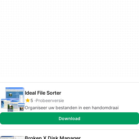
Ideal File Sorter
5
Probeerversie
Organiseer uw bestanden in een handomdraai
Download
Broken X Disk Manager