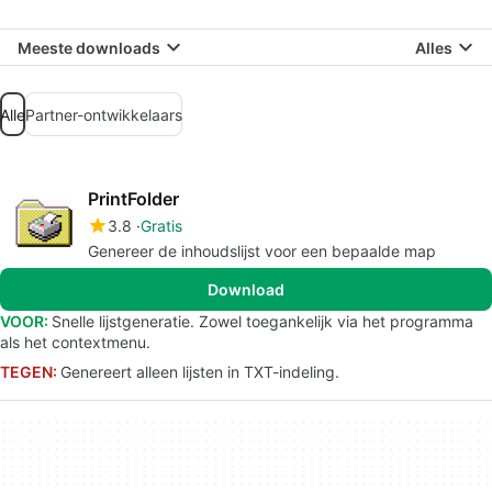
Meeste downloads
Alles
Alle
Partner-ontwikkelaars
PrintFolder
3.8
Gratis
Genereer de inhoudslijst voor een bepaalde map
Download
VOOR:
Snelle lijstgeneratie. Zowel toegankelijk via het programma
als het contextmenu.
TEGEN:
Genereert alleen lijsten in TXT-indeling.