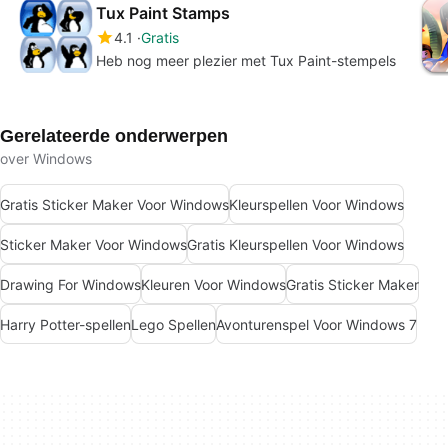
Tux Paint Stamps
4.1
Gratis
Heb nog meer plezier met Tux Paint-stempels
Gerelateerde onderwerpen
over Windows
Gratis Sticker Maker Voor Windows
Kleurspellen Voor Windows
Sticker Maker Voor Windows
Gratis Kleurspellen Voor Windows
Drawing For Windows
Kleuren Voor Windows
Gratis Sticker Maker
Harry Potter-spellen
Lego Spellen
Avonturenspel Voor Windows 7