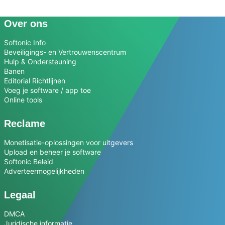
Over ons
Softonic Info
Beveiligings- en Vertrouwenscentrum
Hulp & Ondersteuning
Banen
Editorial Richtlijnen
Voeg je software / app toe
Online tools
Reclame
Monetisatie-oplossingen voor uitgevers
Upload en beheer je software
Softonic Beleid
Adverteermogelijkheden
Legaal
DMCA
Juridische informatie