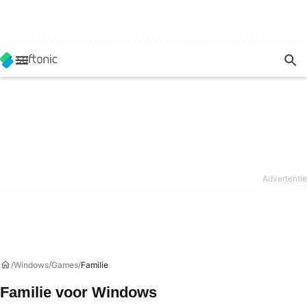
Windows
Games
Familie
Familie voor Windows