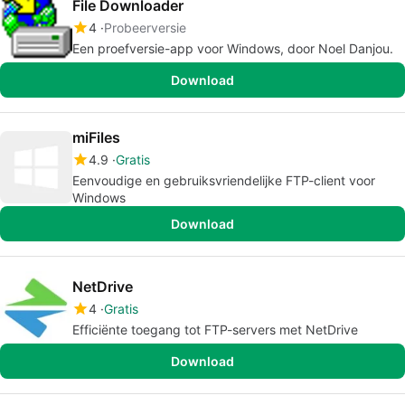
File Downloader
4
Probeerversie
Een proefversie-app voor Windows, door Noel Danjou.
Download
miFiles
4.9
Gratis
Eenvoudige en gebruiksvriendelijke FTP-client voor
Windows
Download
NetDrive
4
Gratis
Efficiënte toegang tot FTP-servers met NetDrive
Download