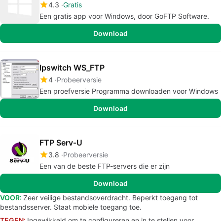
4.3
Gratis
Een gratis app voor Windows, door GoFTP Software.
Download
Ipswitch WS_FTP
4
Probeerversie
Een proefversie Programma downloaden voor Windows
Download
FTP Serv-U
3.8
Probeerversie
Een van de beste FTP-servers die er zijn
Download
VOOR:
Zeer veilige bestandsoverdracht. Beperkt toegang tot
bestandsserver. Staat mobiele toegang toe.
TEGEN:
Ingewikkeld om te configureren en in te stellen voor