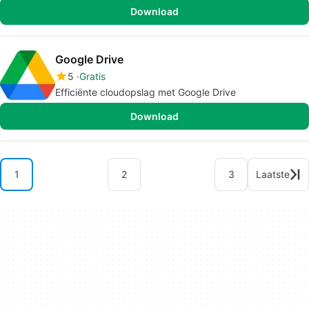
Download
Google Drive
5
Gratis
Efficiënte cloudopslag met Google Drive
Download
1
2
3
Laatste