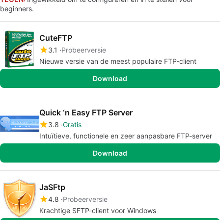
beginners.
CuteFTP
3.1
Probeerversie
Nieuwe versie van de meest populaire FTP-client
Download
Quick ‘n Easy FTP Server
3.8
Gratis
Intuïtieve, functionele en zeer aanpasbare FTP-server
Download
JaSFtp
4.8
Probeerversie
Krachtige SFTP-client voor Windows