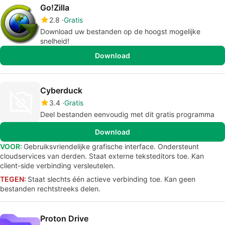
Go!Zilla
2.8
Gratis
Download uw bestanden op de hoogst mogelijke
snelheid!
Download
Cyberduck
3.4
Gratis
Deel bestanden eenvoudig met dit gratis programma
Download
VOOR:
Gebruiksvriendelijke grafische interface. Ondersteunt
cloudservices van derden. Staat externe teksteditors toe. Kan
client-side verbinding versleutelen.
TEGEN:
Staat slechts één actieve verbinding toe. Kan geen
bestanden rechtstreeks delen.
Proton Drive