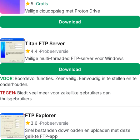
5
Gratis
Veilige cloudopslag met Proton Drive
Download
Titan FTP Server
4.4
Probeerversie
Veilige multi-threaded FTP-server voor Windows
Download
VOOR:
Boordevol functies. Zeer veilig. Eenvoudig in te stellen en te
onderhouden.
TEGEN:
Biedt veel meer voor zakelijke gebruikers dan
thuisgebruikers.
FTP Explorer
3.6
Probeerversie
Snel bestanden downloaden en uploaden met deze
gelikte FTP-app