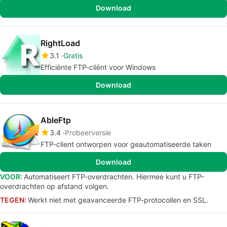
Download
RightLoad
3.1
Gratis
Efficiënte FTP-cliënt voor Windows
Download
AbleFtp
3.4
Probeerversie
FTP-client ontworpen voor geautomatiseerde taken
Download
VOOR:
Automatiseert FTP-overdrachten. Hiermee kunt u FTP-
overdrachten op afstand volgen.
TEGEN:
Werkt niet met geavanceerde FTP-protocollen en SSL.